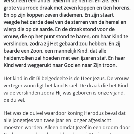
verscheen een ander teken in de hemel. En zie: een
grote vuurrode draak met zeven koppen en tien horens.
En op zijn koppen zeven diademen. En zijn staart
veegde het derde deel van de sterren van de hemel en
wierp die op de aarde. En de draak stond voor de
vrouw, die op het punt stond te baren, om haar Kind te
verslinden, zodra zij Het gebaard zou hebben. En zij
baarde een Zoon, een mannelijk Kind, dat alle
heidenvolken zal hoeden met een ijzeren staf. En haar
Kind werd weggerukt naar God en naar Zijn troon.
Het kind in dit Bijbelgedeelte is de Heer Jezus. De vrouw
vertegenwoordigt het land Israël. De draak die het Kind
wilde verslinden zodra Hij was geboren is onze vijand,
de duivel.
Het was de duivel waardoor koning Herodus beval dat
alle jongetjes van twee jaar en jonger afgeslacht
moesten worden. Alleen omdat Jozef in een droom door