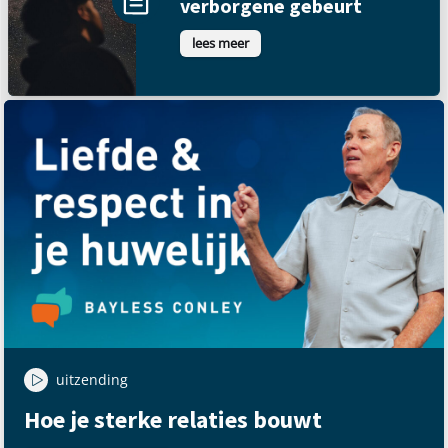
verborgene gebeurt
lees meer
uitzending
Hoe je sterke relaties bouwt