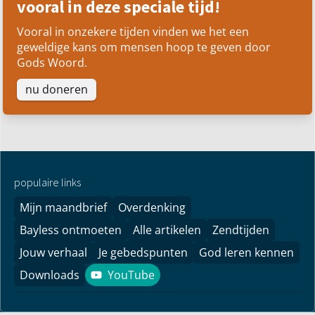
vooral in deze speciale tijd!
Vooral in onzekere tijden vinden we het een
geweldige kans om mensen hoop te geven door
Gods Woord.
nu doneren
populaire links
Mijn maandbrief
Overdenking
Bayless ontmoeten
Alle artikelen
Zendtijden
Jouw verhaal
Je gebedspunten
God leren kennen
Downloads
YouTube
YouTube