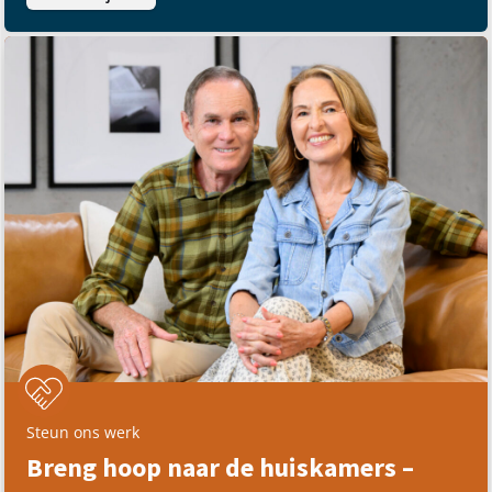
Steun ons werk
Breng hoop naar de huiskamers –