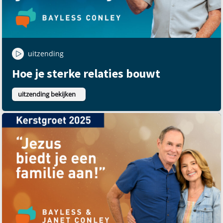
uitzending
Hoe je sterke relaties bouwt
uitzending bekijken