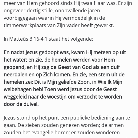
meer van Hem gehoord sinds Hij twaalf jaar was. Er zijn
ongeveer dertig stille, onopvallende jaren
voorbijgegaan waarin Hij vermoedelijk in de
timmerwerkplaats van Zijn vader heeft gewerkt.
In Matteüs 3:16-4:1 staat het volgende:
En nadat Jezus gedoopt was, kwam Hij meteen op uit
het water; en zie, de hemelen werden voor Hem
geopend, en Hij zag de Geest van God als een duif
neerdalen en op Zich komen. En zie, een stem uit de
hemelen zei: Dit is Mijn geliefde Zoon, in Wie Ik Mijn
welbehagen heb! Toen werd Jezus door de Geest
weggeleid naar de woestijn om verzocht te worden
door de duivel.
Jezus stond op het punt een publieke bediening aan te
gaan. De zieken zouden genezen worden; de armen
zouden het evangelie horen; er zouden wonderen