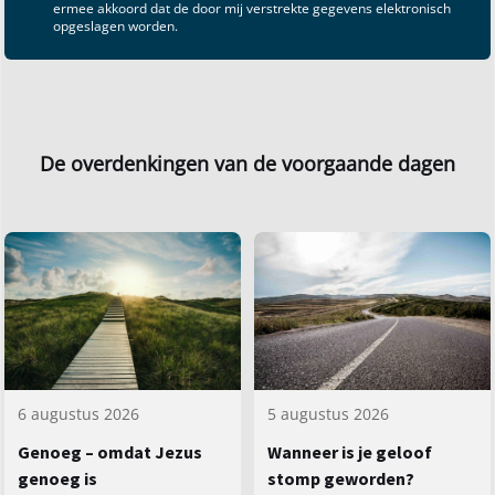
ermee akkoord dat de door mij verstrekte gegevens elektronisch
opgeslagen worden.
De overdenkingen van de voorgaande dagen
5 augustus 2026
6 augustus 2026
Wanneer is je geloof
Genoeg – omdat Jezus
stomp geworden?
genoeg is