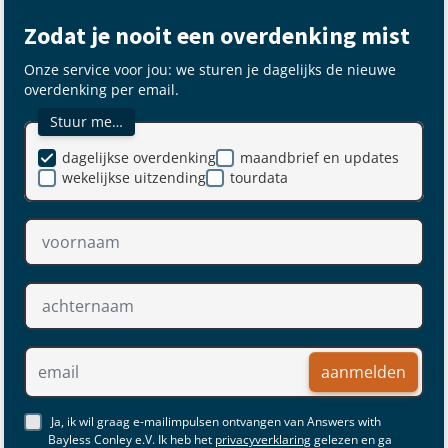
Zodat je nooit een overdenking mist
Onze service voor jou: we sturen je dagelijks de nieuwe
overdenking per email.
Stuur me…
dagelijkse overdenking
maandbrief en updates
wekelijkse uitzending
tourdata
aanmelden
Ja, ik wil graag e-mailimpulsen ontvangen van Answers with
Bayless Conley e.V. Ik heb het
privacyverklaring
gelezen en ga