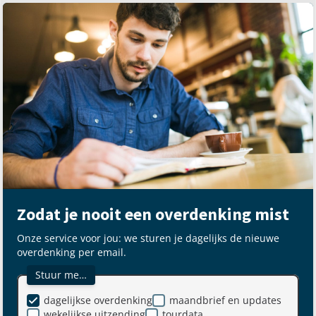
Zodat je nooit een overdenking mist
Onze service voor jou: we sturen je dagelijks de nieuwe
overdenking per email.
Stuur me…
dagelijkse overdenking
maandbrief en updates
wekelijkse uitzending
tourdata