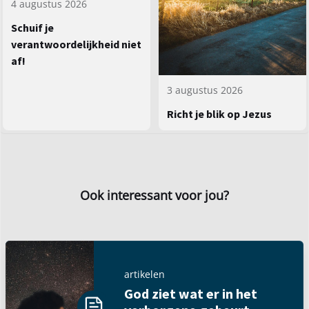
4 augustus 2026
Schuif je
verantwoordelijkheid niet
af!
3 augustus 2026
Richt je blik op Jezus
Ook interessant voor jou?
artikelen
God ziet wat er in het