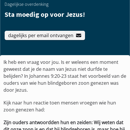
Dagelijkse overdenking
Sta moedig op voor Jezus!
dagelijks per email ontvangen
Ik heb een vraag voor jou. Is er weleens een moment
geweest dat je de naam van Jezus niet durfde te
belijden? In Johannes 9:20-23 staat het voorbeeld van de
ouders van wie hun blindgeboren zoon genezen was
door Jezus.
Kijk naar hun reactie toen mensen vroegen wie hun
zoon genezen had:
Zijn ouders antwoordden hun en zeiden: Wij weten dat
dit onze zoon is en dat hij blindgeboren is, maar hoe hij