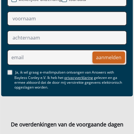
aanmelden
Ja, ik wil graag e-mailimpulsen ontvangen van Answers with
Bayless Conley e.V. Ik heb het
privacyverklaring
gelezen en ga
ermee akkoord dat de door mij verstrekte gegevens elektronisch
opgeslagen worden.
De overdenkingen van de voorgaande dagen