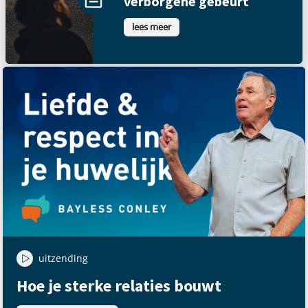
verborgene gebeurt
lees meer
uitzending
Hoe je sterke relaties bouwt