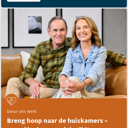
Steun ons werk
Breng hoop naar de huiskamers –