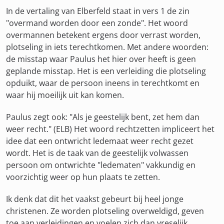
In de vertaling van Elberfeld staat in vers 1 de zin
"overmand worden door een zonde". Het woord
overmannen betekent ergens door verrast worden,
plotseling in iets terechtkomen. Met andere woorden:
de misstap waar Paulus het hier over heeft is geen
geplande misstap. Het is een verleiding die plotseling
opduikt, waar de persoon ineens in terechtkomt en
waar hij moeilijk uit kan komen.
Paulus zegt ook: "Als je geestelijk bent, zet hem dan
weer recht." (ELB) Het woord rechtzetten impliceert het
idee dat een ontwricht ledemaat weer recht gezet
wordt. Het is de taak van de geestelijk volwassen
persoon om ontwrichte "ledematen" vakkundig en
voorzichtig weer op hun plaats te zetten.
Ik denk dat dit het vaakst gebeurt bij heel jonge
christenen. Ze worden plotseling overweldigd, geven
toe aan verleidingen en voelen zich dan vreselijk.