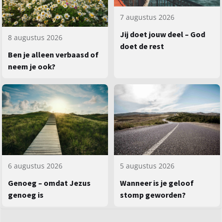
7 augustus 2026
Jij doet jouw deel – God
8 augustus 2026
doet de rest
Ben je alleen verbaasd of
neem je ook?
5 augustus 2026
6 augustus 2026
Wanneer is je geloof
Genoeg – omdat Jezus
stomp geworden?
genoeg is