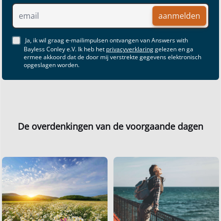
aanmelden
Ja, ik wil graag e-mailimpulsen ontvangen van Answers with
Bayless Conley e.V. Ik heb het
privacyverklaring
gelezen en ga
ermee akkoord dat de door mij verstrekte gegevens elektronisch
opgeslagen worden.
De overdenkingen van de voorgaande dagen