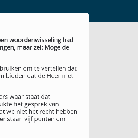
:
n een woordenwisseling had
engen, maar zei: Moge de
ruiken om te vertellen dat
nen bidden dat de Heer met
ers waar staat dat
uikte het gesprek van
at we niet het recht hebben
er staan vijf punten om