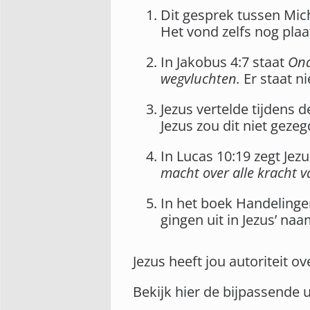
Dit gesprek tussen Mich
Het vond zelfs nog plaa
In Jakobus 4:7 staat
Ond
wegvluchten.
Er staat n
Jezus vertelde tijdens 
Jezus zou dit niet gezeg
In Lucas 10:19 zegt Jez
macht over alle kracht v
In het boek Handelingen
gingen uit in Jezus’ naa
Jezus heeft jou autoriteit o
Bekijk hier de bijpassende 