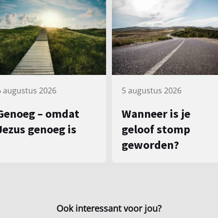
5 augustus 2026
6 augustus 2026
Wanneer is je
Genoeg – omdat
geloof stomp
Jezus genoeg is
geworden?
Ook interessant voor jou?