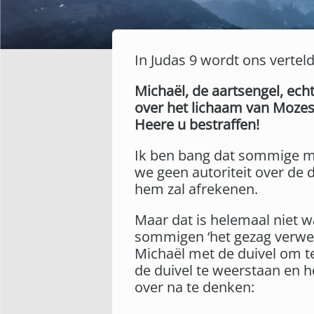
In Judas 9 wordt ons vertel
Michaël, de aartsengel, ech
over het lichaam van Mozes,
Heere u bestraffen!
Ik ben bang dat sommige me
we geen autoriteit over de
hem zal afrekenen.
Maar dat is helemaal niet wa
sommigen ‘het gezag verwerp
Michaël met de duivel om te
de duivel te weerstaan en h
over na te denken: