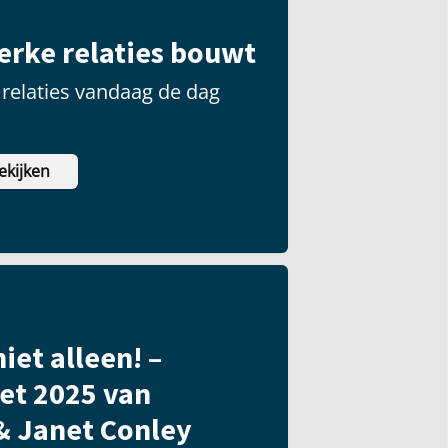
terke relaties bouwt
relaties vandaag de dag
ekijken
iet alleen! –
et 2025 van
& Janet Conley