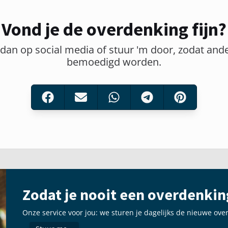
Vond je de overdenking fijn?
 dan op social media of stuur 'm door, zodat and
bemoedigd worden.
Zodat je nooit een overdenkin
Onze service voor jou: we sturen je dagelijks de nieuwe ove