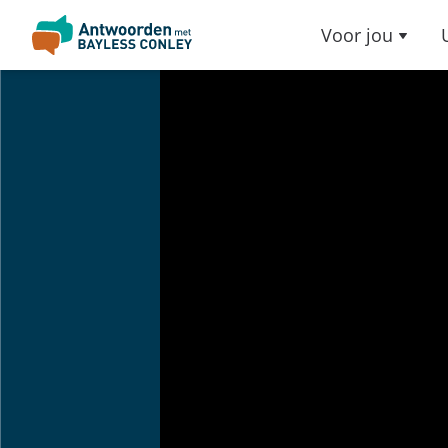
Voor jou