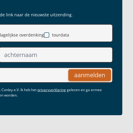
 de link naar de nieuwste uitzending.
dagelijkse overdenking
tourdata
aanmelden
 Conley e.V. Ik heb het
privacyverklaring
gelezen en ga ermee
gen worden.