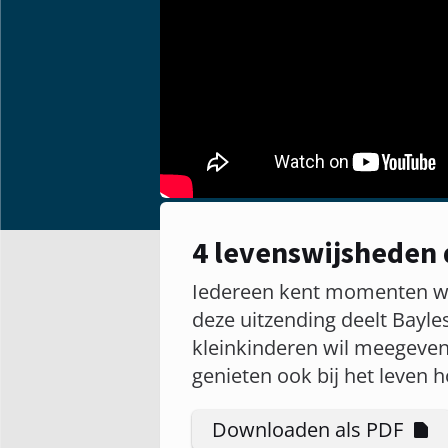
4 levenswijsheden
Iedereen kent momenten waar
deze uitzending deelt Bayles
kleinkinderen wil meegeven
genieten ook bij het leven h
Downloaden als PDF