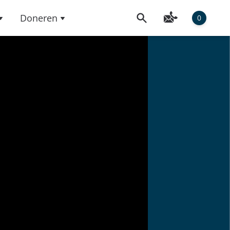
Doneren
0