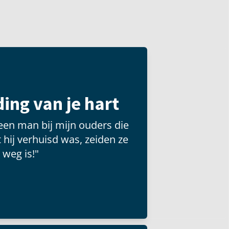
ing van je hart
een man bij mijn ouders die
 hij verhuisd was, zeiden ze
 weg is!"