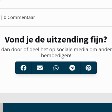
er | 0 Commentaar
Vond je de uitzending fijn?
t dan door of deel het op sociale media om ander
bemoedigen!