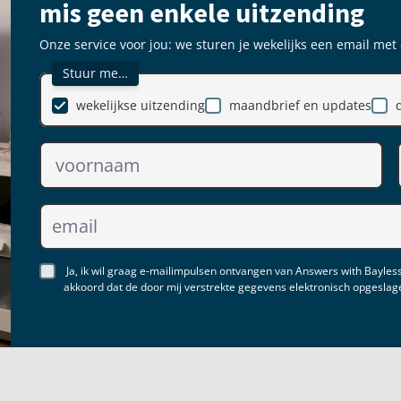
mis geen enkele uitzending
Onze service voor jou: we sturen je wekelijks een email met
Stuur me…
wekelijkse uitzending
maandbrief en updates
Ja, ik wil graag e-mailimpulsen ontvangen van Answers with Bayless
akkoord dat de door mij verstrekte gegevens elektronisch opgesla