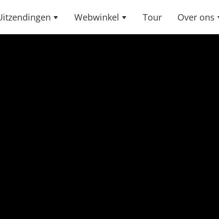
Uitzendingen
Webwinkel
Tour
Over ons