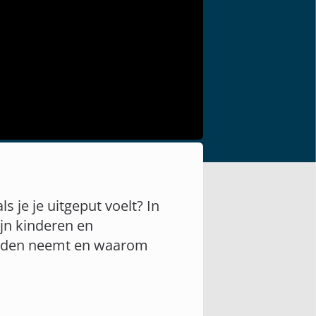
 je je uitgeput voelt? In
ijn kinderen en
 handen neemt en waarom