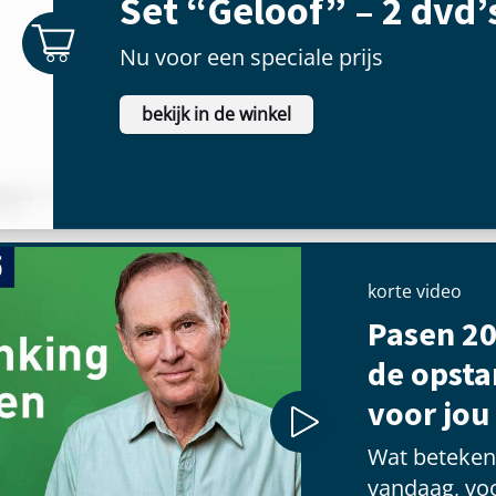
Set “Geloof” – 2 dvd’
Nu voor een speciale prijs
bekijk in de winkel
korte video
Pasen 20
de opst
voor jou
Wat betekent
vandaag, voo