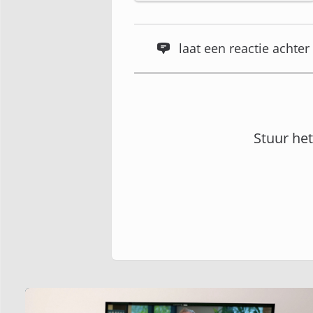
laat een reactie acht
Stuur he