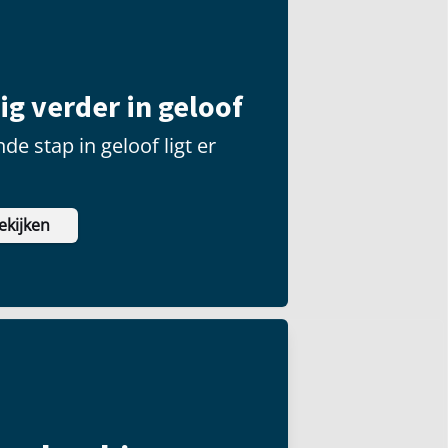
g verder in geloof
de stap in geloof ligt er
ekijken