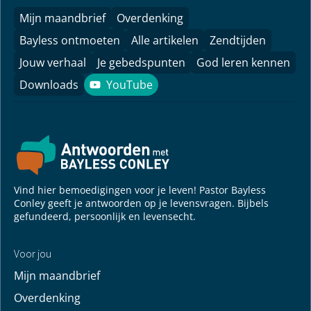
Mijn maandbrief
Overdenking
Bayless ontmoeten
Alle artikelen
Zendtijden
Jouw verhaal
Je gebedspunten
God leren kennen
Downloads
YouTube
YouTube
Vind hier bemoedigingen voor je leven! Pastor Bayless
Conley geeft je antwoorden op je levensvragen. Bijbels
gefundeerd, persoonlijk en levensecht.
Voor jou
Mijn maandbrief
Overdenking