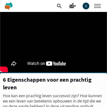
0
6 Eigenschappen voor een prachtig
leven
Hoe kan een prachtig leven succesvol zijn? Hoe kunnen
we een leven van betekenis opbouwen in de tijd die we
op deze aarde hebben? In deze uitzending onthult