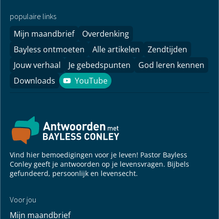
populaire links
Mijn maandbrief
Overdenking
Bayless ontmoeten
Alle artikelen
Zendtijden
Jouw verhaal
Je gebedspunten
God leren kennen
Downloads
YouTube
YouTube
Vind hier bemoedigingen voor je leven! Pastor Bayless
Conley geeft je antwoorden op je levensvragen. Bijbels
gefundeerd, persoonlijk en levensecht.
Voor jou
Mijn maandbrief