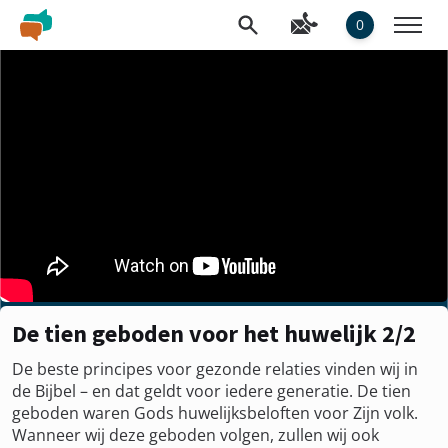
0
De tien geboden voor het huwelijk 2/2
De beste principes voor gezonde relaties vinden wij in
de Bijbel – en dat geldt voor iedere generatie. De tien
geboden waren Gods huwelijksbeloften voor Zijn volk.
Wanneer wij deze geboden volgen, zullen wij ook