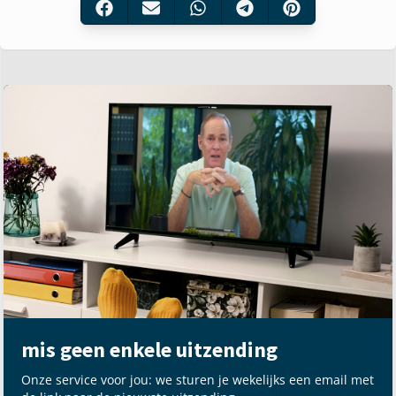
mis geen enkele uitzending
Onze service voor jou: we sturen je wekelijks een email met