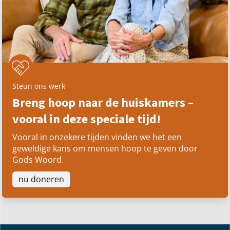
Steun ons werk
Breng hoop naar de huiskamers –
vooral in deze speciale tijd!
Vooral in onzekere tijden vinden we het een
geweldige kans om mensen hoop te geven door
Gods Woord.
nu doneren