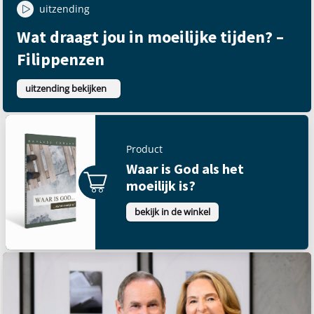
uitzending
Wat draagt jou in moeilijke tijden? –
Filippenzen
uitzending bekijken
Product
Waar is God als het
moeilijk is?
bekijk in de winkel