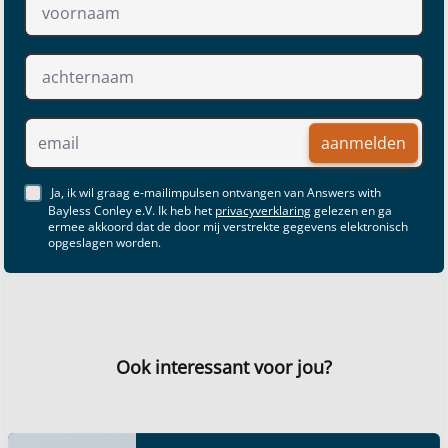
aanmelden
Ja, ik wil graag e-mailimpulsen ontvangen van Answers with
Bayless Conley e.V. Ik heb het
privacyverklaring
gelezen en ga
ermee akkoord dat de door mij verstrekte gegevens elektronisch
opgeslagen worden.
Ook interessant voor jou?