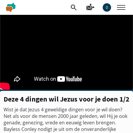
0
Deze 4 dingen wil Jezus voor je doen 1/2
Wist je dat Jezus 4 geweldige dingen voor je wil doen?
Net als voor de mensen 2000 jaar geleden, wil Hij je ook
genade, genezing, vrede en eeuwig leven brengen.
Bayless Conley nodigt je uit om de onveranderlijke