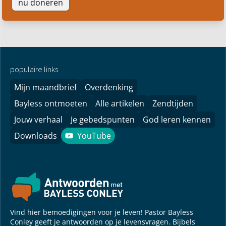
nu doneren
populaire links
Mijn maandbrief
Overdenking
Bayless ontmoeten
Alle artikelen
Zendtijden
Jouw verhaal
Je gebedspunten
God leren kennen
Downloads
YouTube
YouTube
Vind hier bemoedigingen voor je leven! Pastor Bayless
Conley geeft je antwoorden op je levensvragen. Bijbels