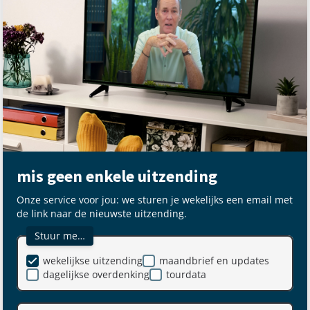
mis geen enkele uitzending
Onze service voor jou: we sturen je wekelijks een email met
de link naar de nieuwste uitzending.
Stuur me…
wekelijkse uitzending
maandbrief en updates
dagelijkse overdenking
tourdata