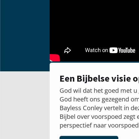
Een Bijbelse visie
God wil dat het goed met u 
God heeft ons gezegend om e
Bayless Conley vertelt in 
Bijbel over voorspoed zegt 
perspectief naar voorspoed