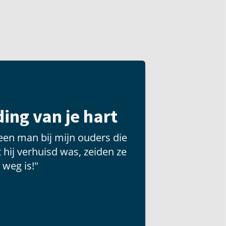
ing van je hart
een man bij mijn ouders die
 hij verhuisd was, zeiden ze
 weg is!"