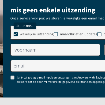
mis geen enkele uitzending
Onze service voor jou: we sturen je wekelijks een email met
Stuur me…
wekelijkse uitzending
maandbrief en updates
Ja, ik wil graag e-mailimpulsen ontvangen van Answers with Bayless
akkoord dat de door mij verstrekte gegevens elektronisch opgesla