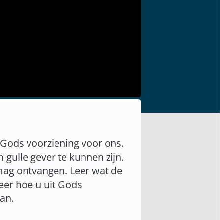
r Gods voorziening voor ons.
gulle gever te kunnen zijn.
mag ontvangen. Leer wat de
Leer hoe u uit Gods
an.