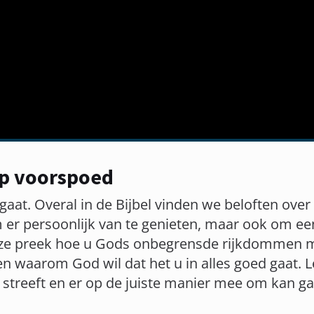
 op voorspoed
gaat. Overal in de Bijbel vinden we beloften ove
r persoonlijk van te genieten, maar ook om een 
deze preek hoe u Gods onbegrensde rijkdommen 
en waarom God wil dat het u in alles goed gaat. 
 streeft en er op de juiste manier mee om kan ga