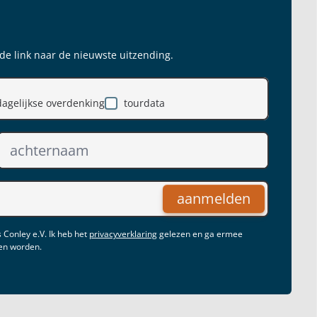
 de link naar de nieuwste uitzending.
dagelijkse overdenking
tourdata
aanmelden
 Conley e.V. Ik heb het
privacyverklaring
gelezen en ga ermee
gen worden.