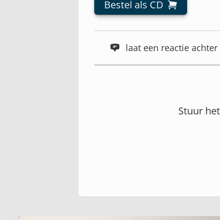
Bestel als CD
laat een reactie acht
Stuur he