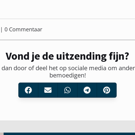
er | 0 Commentaar
Vond je de uitzending fijn?
t dan door of deel het op sociale media om ander
bemoedigen!