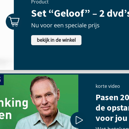
Product
Set “Geloof” – 2 dvd’
Nu voor een speciale prijs
bekijk in de winkel
korte video
Pasen 20
de opst
voor jou