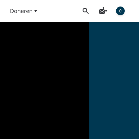
Doneren
0