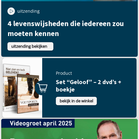
uitzending
4 levenswijsheden die iedereen zou
moeten kennen
uitzending bekijken
Product
Set “Geloof” – 2 dvd’s +
boekje
bekijk in de winkel