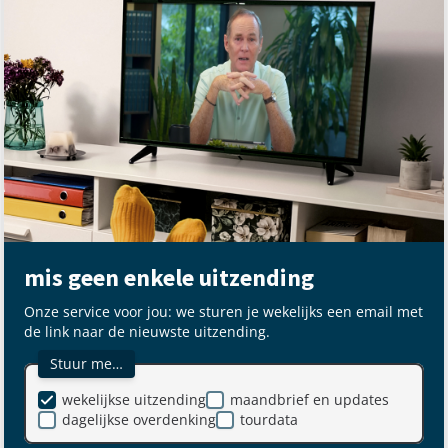
mis geen enkele uitzending
Onze service voor jou: we sturen je wekelijks een email met
de link naar de nieuwste uitzending.
Stuur me…
wekelijkse uitzending
maandbrief en updates
dagelijkse overdenking
tourdata