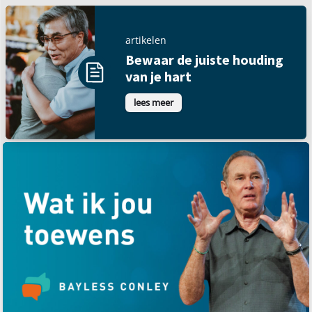
artikelen
Bewaar de juiste houding
van je hart
lees meer