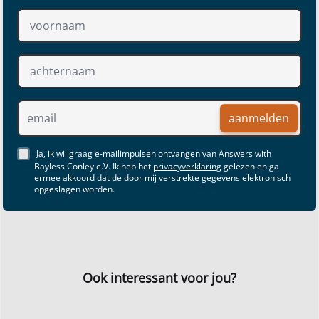
aanmelden
Ja, ik wil graag e-mailimpulsen ontvangen van Answers with
Bayless Conley e.V. Ik heb het
privacyverklaring
gelezen en ga
ermee akkoord dat de door mij verstrekte gegevens elektronisch
opgeslagen worden.
Ook interessant voor jou?