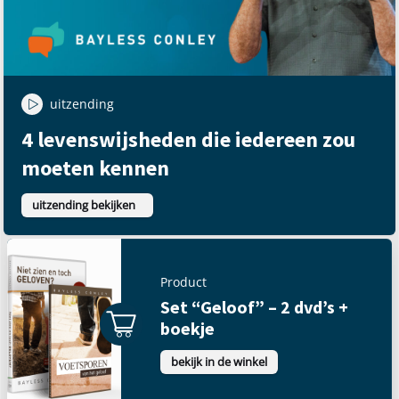
uitzending
4 levenswijsheden die iedereen zou
moeten kennen
uitzending bekijken
Product
Set “Geloof” – 2 dvd’s +
boekje
bekijk in de winkel