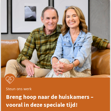
Steun ons werk
Breng hoop naar de huiskamers –
vooral in deze speciale tijd!