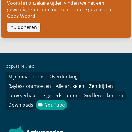
Vooral in onzekere tijden vinden we het een
geweldige kans om mensen hoop te geven door
Gods Woord.
nu doneren
populaire links
Mijn maandbrief
Overdenking
Bayless ontmoeten
Alle artikelen
Zendtijden
Jouw verhaal
Je gebedspunten
God leren kennen
Downloads
YouTube
YouTube