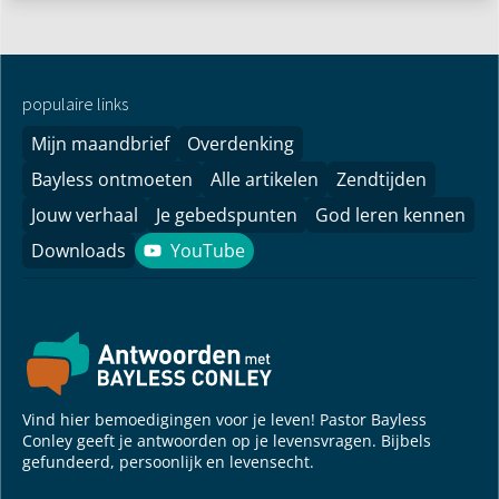
populaire links
Mijn maandbrief
Overdenking
Bayless ontmoeten
Alle artikelen
Zendtijden
Jouw verhaal
Je gebedspunten
God leren kennen
Downloads
YouTube
YouTube
Vind hier bemoedigingen voor je leven! Pastor Bayless
Conley geeft je antwoorden op je levensvragen. Bijbels
gefundeerd, persoonlijk en levensecht.