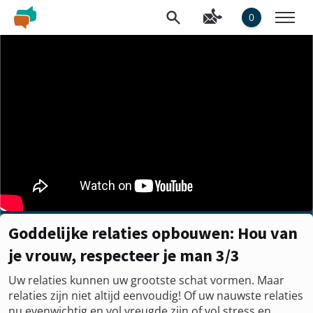
0
Goddelijke relaties opbouwen: Hou van
je vrouw, respecteer je man 3/3
Uw relaties kunnen uw grootste schat vormen. Maar
relaties zijn niet altijd eenvoudig! Of uw nauwste relaties
nu evenwichtig en vol vreugde zijn of vol stress en