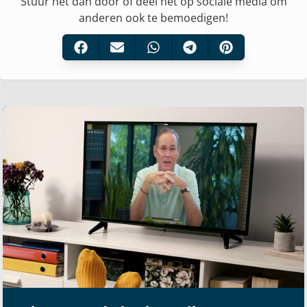
Stuur het dan door of deel het op sociale media om
anderen ook te bemoedigen!