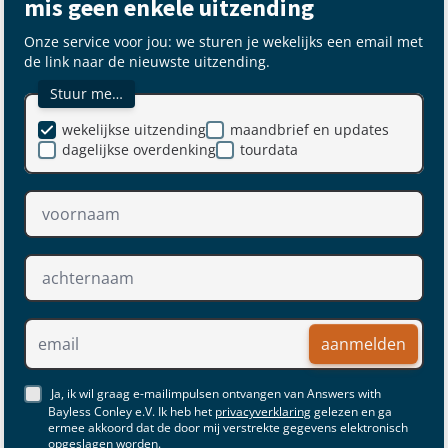
mis geen enkele uitzending
Onze service voor jou: we sturen je wekelijks een email met
de link naar de nieuwste uitzending.
Stuur me…
wekelijkse uitzending
maandbrief en updates
dagelijkse overdenking
tourdata
aanmelden
Ja, ik wil graag e-mailimpulsen ontvangen van Answers with
Bayless Conley e.V. Ik heb het
privacyverklaring
gelezen en ga
ermee akkoord dat de door mij verstrekte gegevens elektronisch
opgeslagen worden.