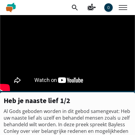
0
Heb je naaste lief 1/2
Al Gods geboden worden in dit gebod samengevat: Heb
uw naaste lief als uzelf en behandel mensen zoals u zelf
behandeld wilt worden. In deze preek spreekt Bayless
Conley over vier belangrijke redenen en mogelijkheden