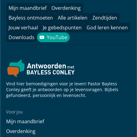
Mijn maandbrief
Overdenking
Bayless ontmoeten
Alle artikelen
Zendtijden
Jouw verhaal
Je gebedspunten
God leren kennen
Downloads
YouTube
YouTube
Vind hier bemoedigingen voor je leven! Pastor Bayless
Conley geeft je antwoorden op je levensvragen. Bijbels
gefundeerd, persoonlijk en levensecht.
Voor jou
Mijn maandbrief
Overdenking