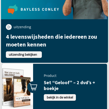
uitzending
4 levenswijsheden die iedereen zou
moeten kennen
uitzending bekijken
Product
Set “Geloof” – 2 dvd’s +
boekje
bekijk in de winkel