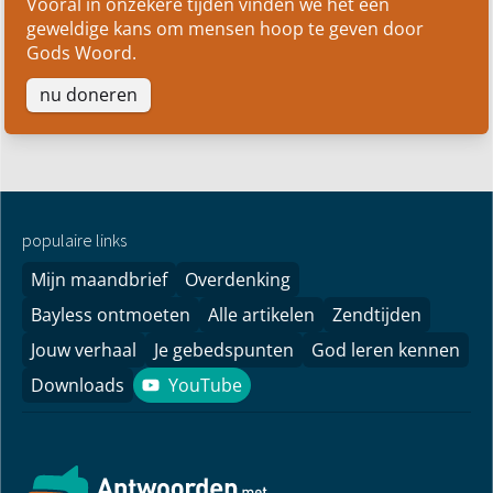
Vooral in onzekere tijden vinden we het een
geweldige kans om mensen hoop te geven door
Gods Woord.
nu doneren
populaire links
Mijn maandbrief
Overdenking
Bayless ontmoeten
Alle artikelen
Zendtijden
Jouw verhaal
Je gebedspunten
God leren kennen
Downloads
YouTube
YouTube