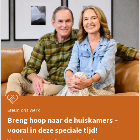
Steun ons werk
Breng hoop naar de huiskamers –
vooral in deze speciale tijd!