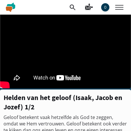
0
Helden van het geloof (Isaak, Jacob en
Jozef) 1/2
Geloof betekent vaak hetzelfde als God te zeggen,
omdat we Hem vertrouwen. Geloof betekent ook verder
te kijken dan ons eigen leven en onze eigen interesses