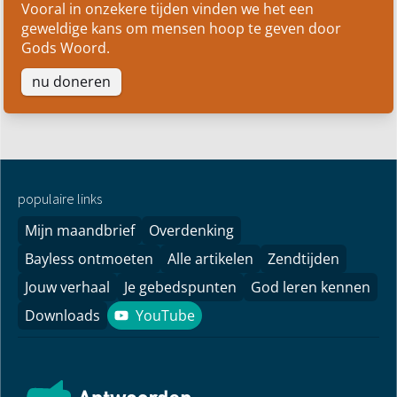
Vooral in onzekere tijden vinden we het een
geweldige kans om mensen hoop te geven door
Gods Woord.
nu doneren
populaire links
Mijn maandbrief
Overdenking
Bayless ontmoeten
Alle artikelen
Zendtijden
Jouw verhaal
Je gebedspunten
God leren kennen
Downloads
YouTube
YouTube