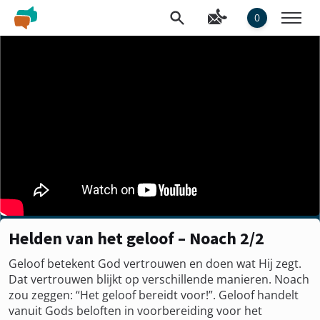
0
Helden van het geloof – Noach 2/2
Geloof betekent God vertrouwen en doen wat Hij zegt.
Dat vertrouwen blijkt op verschillende manieren. Noach
zou zeggen: “Het geloof bereidt voor!”. Geloof handelt
vanuit Gods beloften in voorbereiding voor het