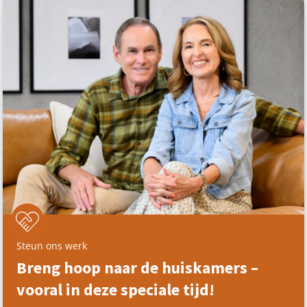
Steun ons werk
Breng hoop naar de huiskamers –
vooral in deze speciale tijd!