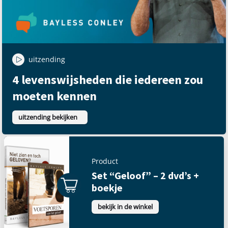
uitzending
4 levenswijsheden die iedereen zou
moeten kennen
uitzending bekijken
Product
Set “Geloof” – 2 dvd’s +
boekje
bekijk in de winkel