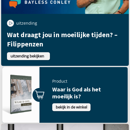
uitzending
Wat draagt jou in moeilijke tijden? –
Filippenzen
uitzending bekijken
Product
Waar is God als het
moeilijk is?
bekijk in de winkel