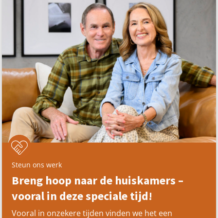
Steun ons werk
Breng hoop naar de huiskamers –
vooral in deze speciale tijd!
Vooral in onzekere tijden vinden we het een