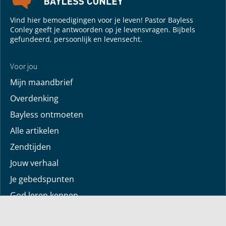
Vind hier bemoedigingen voor je leven! Pastor Bayless
Conley geeft je antwoorden op je levensvragen. Bijbels
gefundeerd, persoonlijk en levensecht.
Voor jou
Mijn maandbrief
Overdenking
Bayless ontmoeten
Alle artikelen
Zendtijden
Jouw verhaal
Je gebedspunten
God leren kennen
Downloads