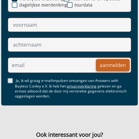
dagelijkse overdenking
tourdata
aanmelden
Ja, ik wil graag e-mailimpulsen ontvangen van Answers with
Bayless Conley e.V. Ik heb het
privacyverklaring
gelezen en ga
ermee akkoord dat de door mij verstrekte gegevens elektronisch
opgeslagen worden.
Ook interessant voor jou?