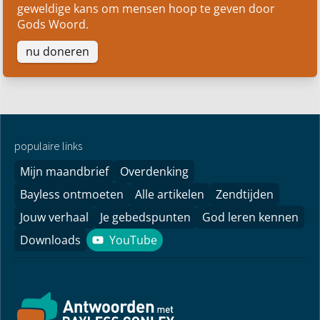
geweldige kans om mensen hoop te geven door
Gods Woord.
nu doneren
populaire links
Mijn maandbrief
Overdenking
Bayless ontmoeten
Alle artikelen
Zendtijden
Jouw verhaal
Je gebedspunten
God leren kennen
Downloads
YouTube
YouTube