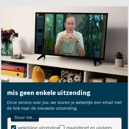
mis geen enkele uitzending
Onze service voor jou: we sturen je wekelijks een email met
de link naar de nieuwste uitzending.
Stuur me…
wekelijkse uitzending
maandbrief en updates