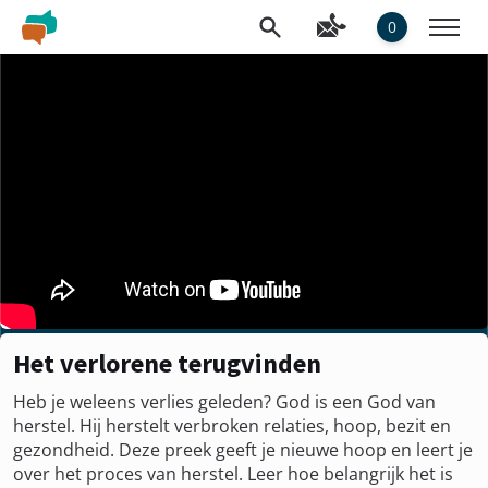
0
Het verlorene terugvinden
Heb je weleens verlies geleden? God is een God van
herstel. Hij herstelt verbroken relaties, hoop, bezit en
gezondheid. Deze preek geeft je nieuwe hoop en leert je
over het proces van herstel. Leer hoe belangrijk het is