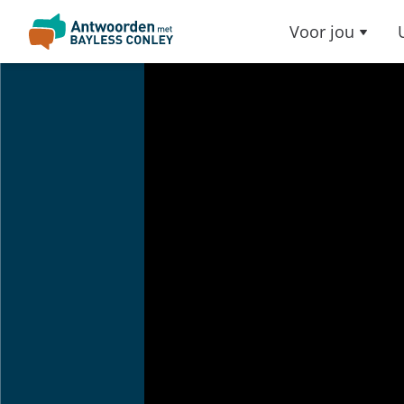
Voor jou