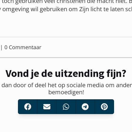
 toch gebruiken veel christenen die macht niet. B
w omgeving wil gebruiken om Zijn licht te laten s
er | 0 Commentaar
Vond je de uitzending fijn?
t dan door of deel het op sociale media om ander
bemoedigen!