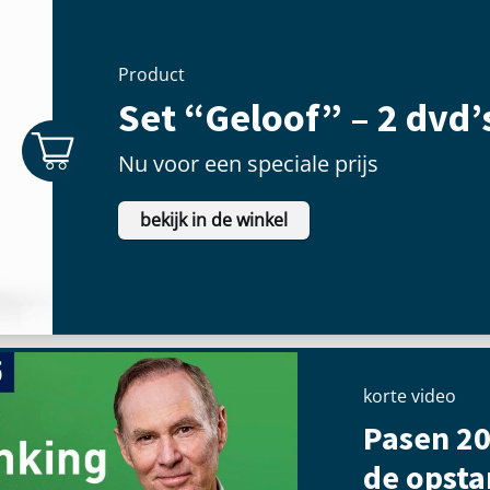
Product
Set “Geloof” – 2 dvd’
Nu voor een speciale prijs
bekijk in de winkel
korte video
Pasen 20
de opst