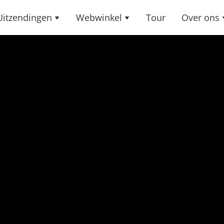
Uitzendingen
Webwinkel
Tour
Over ons