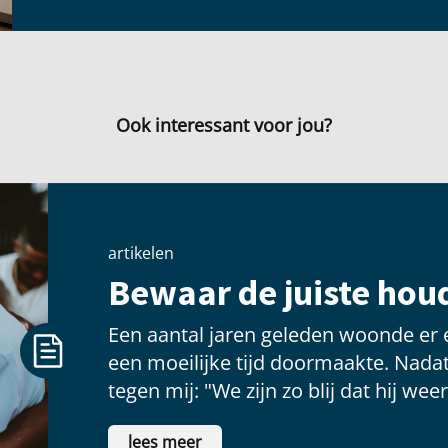
Ook interessant voor jou?
artikelen
Bewaar de juiste houd
Een aantal jaren geleden woonde er 
een moeilijke tijd doormaakte. Nadat
tegen mij: "We zijn zo blij dat hij weer
lees meer