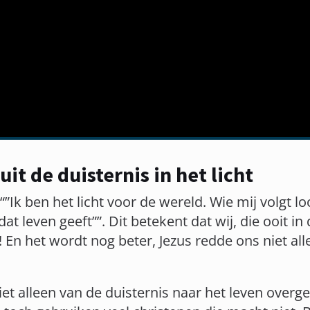
it de duisternis in het licht
 “”Ik ben het licht voor de wereld. Wie mij volgt l
dat leven geeft””. Dit betekent dat wij, die ooit in
 En het wordt nog beter, Jezus redde ons niet all
iet alleen van de duisternis naar het leven ove