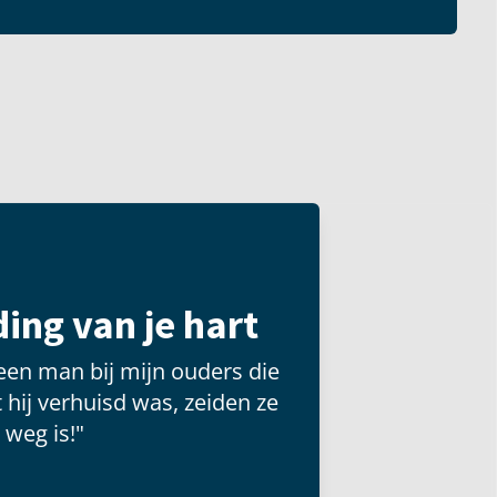
ing van je hart
een man bij mijn ouders die
 hij verhuisd was, zeiden ze
 weg is!"