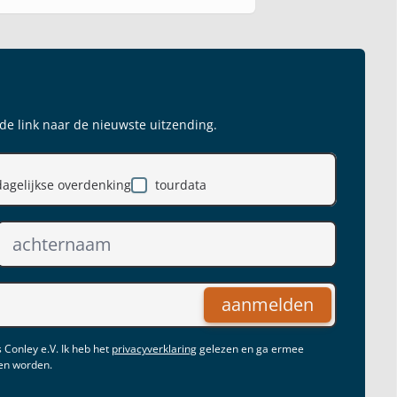
 de link naar de nieuwste uitzending.
dagelijkse overdenking
tourdata
aanmelden
 Conley e.V. Ik heb het
privacyverklaring
gelezen en ga ermee
gen worden.