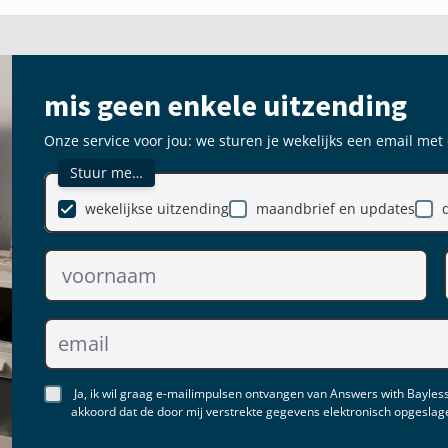
mis geen enkele uitzending
Onze service voor jou: we sturen je wekelijks een email met
Stuur me…
wekelijkse uitzending
maandbrief en updates
Ja, ik wil graag e-mailimpulsen ontvangen van Answers with Bayless
akkoord dat de door mij verstrekte gegevens elektronisch opgesla