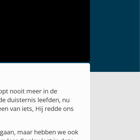
oopt nooit meer in de
 de duisternis leefden, nu
een van iets, Hij redde ons
rgegaan, maar hebben we ook