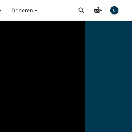
Doneren
0