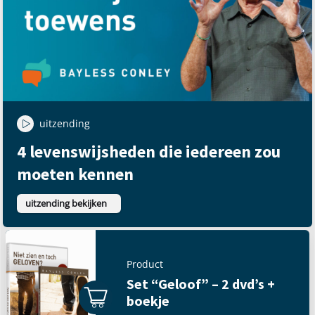
uitzending
4 levenswijsheden die iedereen zou
moeten kennen
uitzending bekijken
Product
Set “Geloof” – 2 dvd’s +
boekje