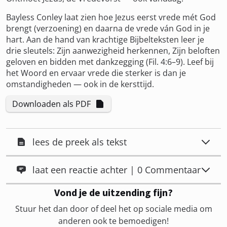
Bayless Conley laat zien hoe Jezus eerst vrede mét God
brengt (verzoening) en daarna de vrede ván God in je
hart. Aan de hand van krachtige Bijbelteksten leer je
drie sleutels: Zijn aanwezigheid herkennen, Zijn beloften
geloven en bidden met dankzegging (Fil. 4:6–9). Leef bij
het Woord en ervaar vrede die sterker is dan je
omstandigheden — ook in de kersttijd.
Downloaden als PDF
lees de preek als tekst
laat een reactie achter | 0 Commentaar
Vond je de uitzending fijn?
Stuur het dan door of deel het op sociale media om
anderen ook te bemoedigen!