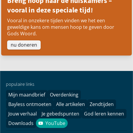
Breng hoop naar de huiskamers –
vooral in deze speciale tijd!
Vooral in onzekere tijden vinden we het een
geweldige kans om mensen hoop te geven door
Gods Woord.
nu doneren
populaire links
Mijn maandbrief
Overdenking
Bayless ontmoeten
Alle artikelen
Zendtijden
Jouw verhaal
Je gebedspunten
God leren kennen
Downloads
YouTube
YouTube