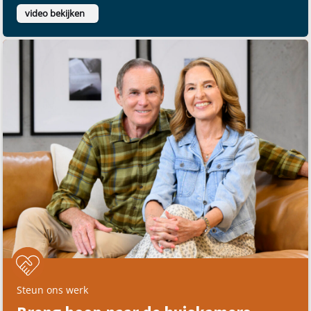
video bekijken
Steun ons werk