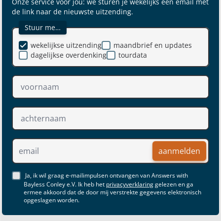
Onze service voor jou: we sturen je wekelijks een email met
de link naar de nieuwste uitzending.
Stuur me…
wekelijkse uitzending
maandbrief en updates
dagelijkse overdenking
tourdata
aanmelden
Ja, ik wil graag e-mailimpulsen ontvangen van Answers with
Bayless Conley e.V. Ik heb het
privacyverklaring
gelezen en ga
ermee akkoord dat de door mij verstrekte gegevens elektronisch
opgeslagen worden.