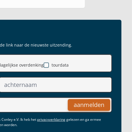
 de link naar de nieuwste uitzending.
dagelijkse overdenking
tourdata
aanmelden
 Conley e.V. Ik heb het
privacyverklaring
gelezen en ga ermee
gen worden.