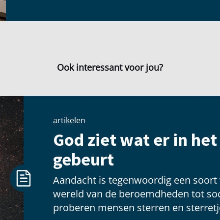
Ook interessant voor jou?
artikelen
God ziet wat er in he
gebeurt
Aandacht is tegenwoordig een soort
wereld van de beroemdheden tot soc
proberen mensen sterren en sterretje