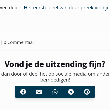
twee delen.
Het eerste deel van deze preek vind je
er | 0 Commentaar
Vond je de uitzending fijn?
t dan door of deel het op sociale media om ander
bemoedigen!