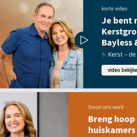
korte video
Je bent n
Kerstgro
Bayless 
✨ Kerst – de 
video bekijk
Steun ons werk
Breng hoop 
huiskamers 