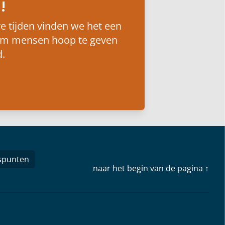
!
e tijden vinden we het een
om mensen hoop te geven
.
spunten
naar het begin van de pagina ↑