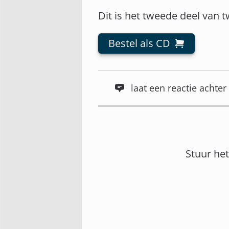
Dit is het tweede deel van 
Bestel als CD
laat een reactie acht
Stuur he