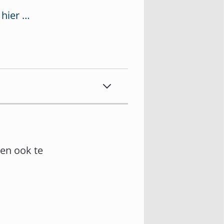
 hier …
en ook te