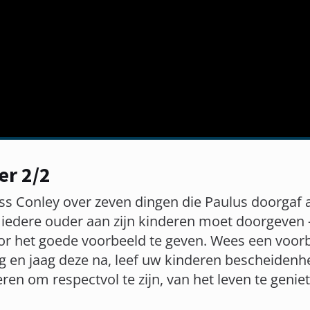
er 2/2
ss Conley over zeven dingen die Paulus doorgaf a
 iedere ouder aan zijn kinderen moet doorgeven
oor het goede voorbeeld te geven. Wees een voor
ng en jaag deze na, leef uw kinderen bescheiden
en om respectvol te zijn, van het leven te geniet