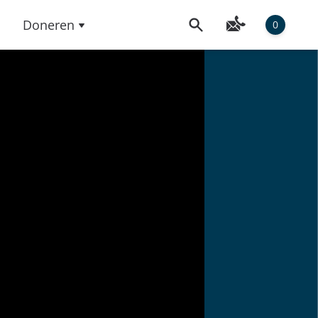
Doneren
0