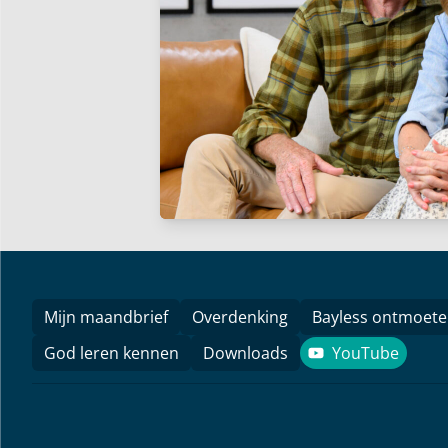
Mijn maandbrief
Overdenking
Bayless ontmoet
God leren kennen
Downloads
YouTube
YouTube