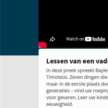
Lessen van een vad
In deze preek spreekt Bayle
Timoteüs. Zeven dingen die
maar in de eerste plaats d
generaties – vind uw roepi
voor gevaren. Leer uw kinder
eeuwigheid.