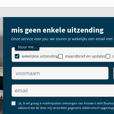
mis geen enkele uitzending
Onze service voor jou: we sturen je wekelijks een email met
Stuur me…
wekelijkse uitzending
maandbrief en updates
Ja, ik wil graag e-mailimpulsen ontvangen van Answers with Bayless
akkoord dat de door mij verstrekte gegevens elektronisch opgesla