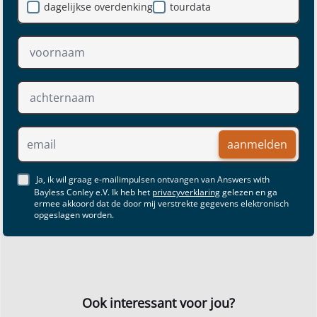
dagelijkse overdenking
tourdata
aanmelden
Ja, ik wil graag e-mailimpulsen ontvangen van Answers with
Bayless Conley e.V. Ik heb het
privacyverklaring
gelezen en ga
ermee akkoord dat de door mij verstrekte gegevens elektronisch
opgeslagen worden.
Ook interessant voor jou?