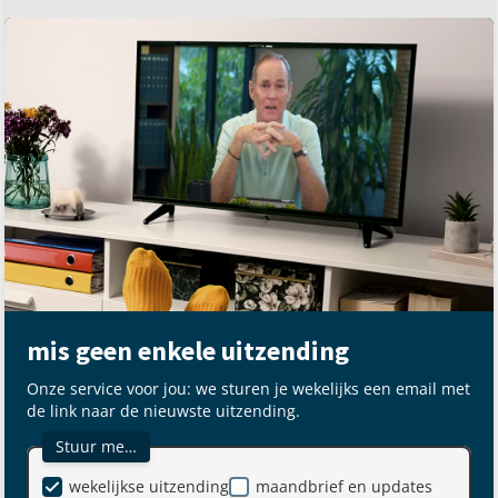
mis geen enkele uitzending
Onze service voor jou: we sturen je wekelijks een email met
de link naar de nieuwste uitzending.
Stuur me…
wekelijkse uitzending
maandbrief en updates