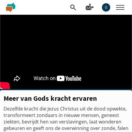
0
Meer van Gods kracht ervaren
Dezelfde kracht die Jezus Christus uit de dood opwekte,
transformeert zondaars in nieuwe mensen, geneest
ziekten, bevrijdt hen van verslavingen, laat wonderen
gebeuren en geeft ons de overwinning over zonde, falen