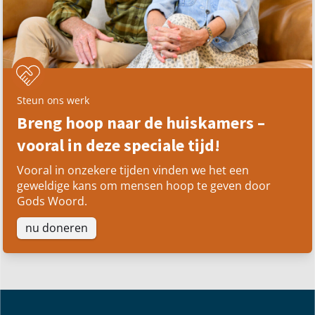
Steun ons werk
Breng hoop naar de huiskamers –