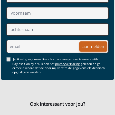
aanmelden
Ja, ik wil graag e-mailimpulsen ontvangen van Answers with
Bayless Conley e.V. Ik heb het
privacyverklaring
gelezen en ga
ermee akkoord dat de door mij verstrekte gegevens elektronisch
opgeslagen worden.
Ook interessant voor jou?