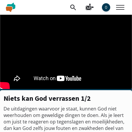
0
Niets kan God verrassen 1/2
De uitdagingen waarvoor je staat, kunnen God niet
weerhouden om geweldige dingen te doen. Als je leert
om juist te reageren op tegenslagen en moeilijkheden,
dan kan God zelfs jouw fouten en zwakheden deel van