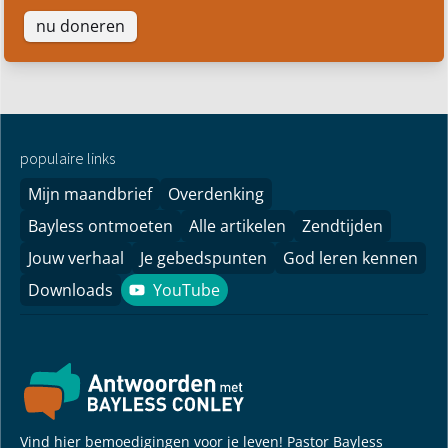
nu doneren
populaire links
Mijn maandbrief
Overdenking
Bayless ontmoeten
Alle artikelen
Zendtijden
Jouw verhaal
Je gebedspunten
God leren kennen
Downloads
YouTube
YouTube
Vind hier bemoedigingen voor je leven! Pastor Bayless