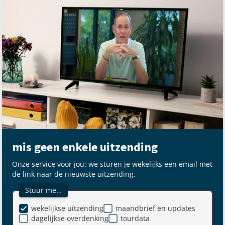
mis geen enkele uitzending
Onze service voor jou: we sturen je wekelijks een email met
de link naar de nieuwste uitzending.
Stuur me…
wekelijkse uitzending
maandbrief en updates
dagelijkse overdenking
tourdata