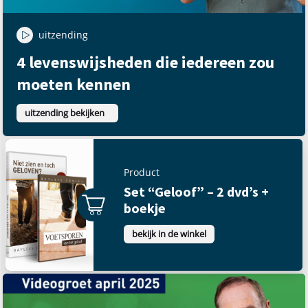
uitzending
4 levenswijsheden die iedereen zou
moeten kennen
uitzending bekijken
Product
Set “Geloof” – 2 dvd’s +
boekje
bekijk in de winkel