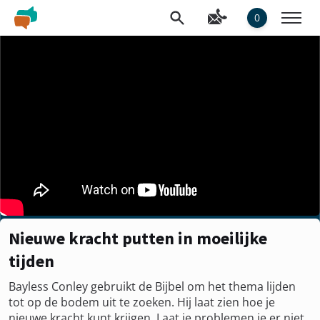
0
Nieuwe kracht putten in moeilijke
tijden
Bayless Conley gebruikt de Bijbel om het thema lijden
tot op de bodem uit te zoeken. Hij laat zien hoe je
nieuwe kracht kunt krijgen. Laat je problemen je er niet