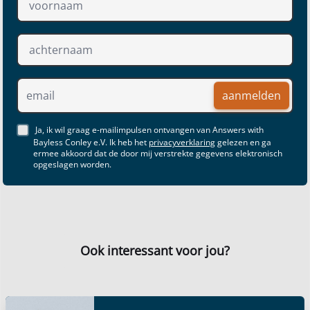
aanmelden
Ja, ik wil graag e-mailimpulsen ontvangen van Answers with
Bayless Conley e.V. Ik heb het
privacyverklaring
gelezen en ga
ermee akkoord dat de door mij verstrekte gegevens elektronisch
opgeslagen worden.
Ook interessant voor jou?