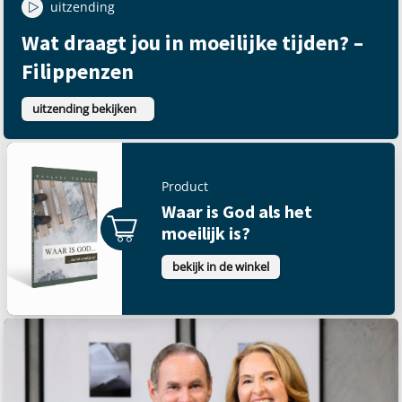
uitzending
Wat draagt jou in moeilijke tijden? –
Filippenzen
uitzending bekijken
Product
Waar is God als het
moeilijk is?
bekijk in de winkel