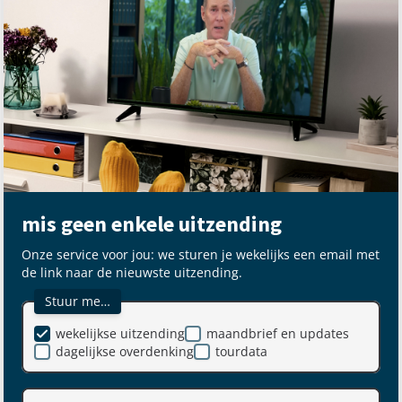
mis geen enkele uitzending
Onze service voor jou: we sturen je wekelijks een email met
de link naar de nieuwste uitzending.
Stuur me…
wekelijkse uitzending
maandbrief en updates
dagelijkse overdenking
tourdata