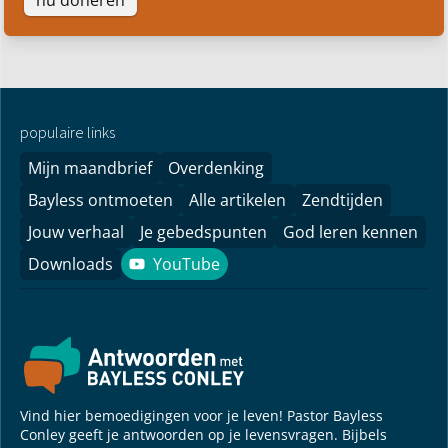
nu doneren
populaire links
Mijn maandbrief
Overdenking
Bayless ontmoeten
Alle artikelen
Zendtijden
Jouw verhaal
Je gebedspunten
God leren kennen
Downloads
YouTube
YouTube
Vind hier bemoedigingen voor je leven! Pastor Bayless
Conley geeft je antwoorden op je levensvragen. Bijbels