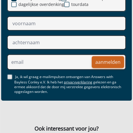
dagelijkse overdenking
tourdata
aanmelden
Ja, ik wil graag e-mailimpulsen ontvangen van Answers with
Bayless Conley e.V. Ik heb het
privacyverklaring
gelezen en ga
ermee akkoord dat de door mij verstrekte gegevens elektronisch
opgeslagen worden.
Ook interessant voor jou?