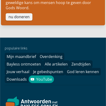
geweldige kans om mensen hoop te geven door
Gods Woord.
nu doneren
populaire links
Mijn maandbrief
Overdenking
Bayless ontmoeten
Alle artikelen
Zendtijden
Jouw verhaal
Je gebedspunten
God leren kennen
Downloads
YouTube
YouTube