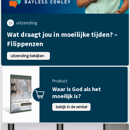
uitzending
Wat draagt jou in moeilijke tijden? –
Filippenzen
uitzending bekijken
Product
Waar is God als het
moeilijk is?
bekijk in de winkel