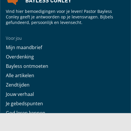
Vind hier bemoedigingen voor je leven! Pastor Bayless
Conley geeft je antwoorden op je levensvragen. Bijbels
gefundeerd, persoonlijk en levensecht.
Voor jou
Mijn maandbrief
Overdenking
Bayless ontmoeten
Alle artikelen
Zendtijden
Jouw verhaal
Je gebedspunten
God leren kennen
Downloads