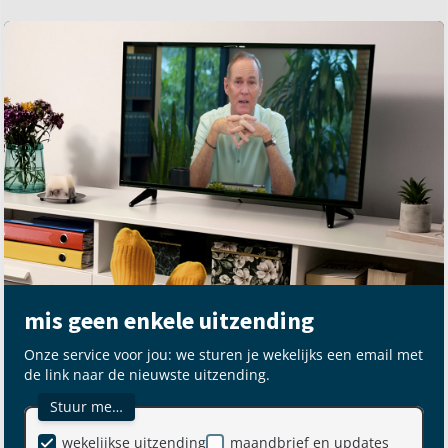
mis geen enkele uitzending
Onze service voor jou: we sturen je wekelijks een email met
de link naar de nieuwste uitzending.
Stuur me…
wekelijkse uitzending
maandbrief en updates