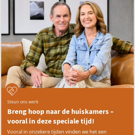
Steun ons werk
Breng hoop naar de huiskamers –
vooral in deze speciale tijd!
Vooral in onzekere tijden vinden we het een