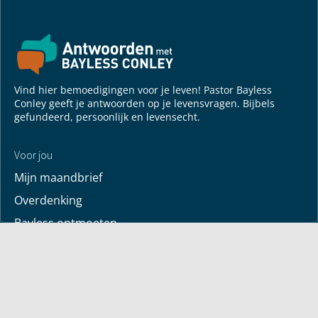
Vind hier bemoedigingen voor je leven! Pastor Bayless
Conley geeft je antwoorden op je levensvragen. Bijbels
gefundeerd, persoonlijk en levensecht.
Voor jou
Mijn maandbrief
Overdenking
Bayless ontmoeten
Alle artikelen
Zendtijden
Jouw verhaal
Je gebedspunten