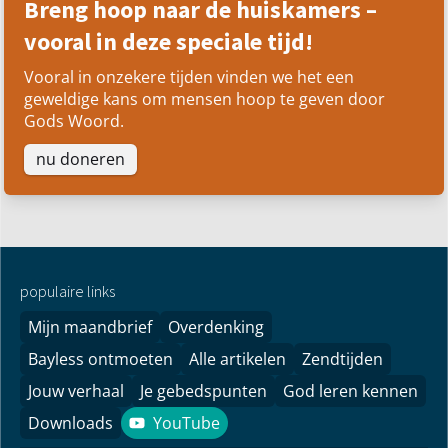
Breng hoop naar de huiskamers –
vooral in deze speciale tijd!
Vooral in onzekere tijden vinden we het een
geweldige kans om mensen hoop te geven door
Gods Woord.
nu doneren
populaire links
Mijn maandbrief
Overdenking
Bayless ontmoeten
Alle artikelen
Zendtijden
Jouw verhaal
Je gebedspunten
God leren kennen
Downloads
YouTube
YouTube