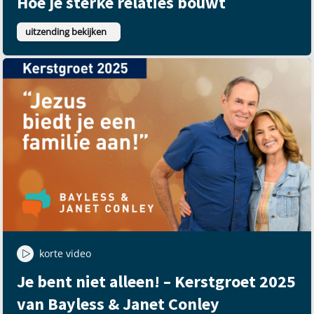
Hoe je sterke relaties bouwt
uitzending bekijken
korte video
Je bent niet alleen! – Kerstgroet 2025
van Bayless & Janet Conley