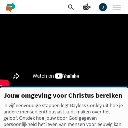
0
Jouw omgeving voor Christus bereiken
In vijf eenvoudige stappen legt Bayless Conley uit hoe je
andere mensen enthousiast kunt maken over het
geloof. Ontdek hoe jouw door God gegeven
persoonlijkheid het leven van mensen voor eeuwig kan