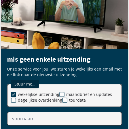
mis geen enkele uitzending
Onze service voor jou: we sturen je wekelijks een email met
de link naar de nieuwste uitzending.
Stuur me…
wekelijkse uitzending
maandbrief en updates
dagelijkse overdenking
tourdata