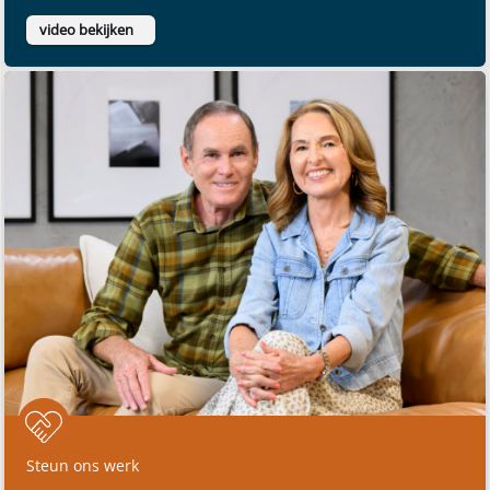
video bekijken
Steun ons werk