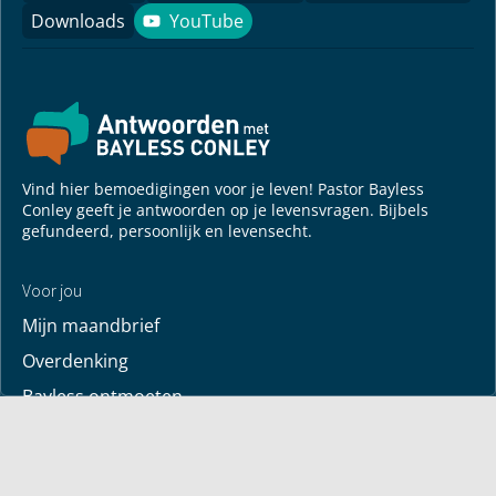
Downloads
YouTube
YouTube
Vind hier bemoedigingen voor je leven! Pastor Bayless
Conley geeft je antwoorden op je levensvragen. Bijbels
gefundeerd, persoonlijk en levensecht.
Voor jou
Mijn maandbrief
Overdenking
Bayless ontmoeten
Alle artikelen
Zendtijden