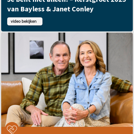
van Bayless & Janet Conley
video bekijken