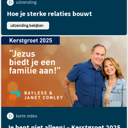
uitzending
Hoe je sterke relaties bouwt
uitzending bekijken
korte video
Je bent niet alleen! – Kerstgroet 2025