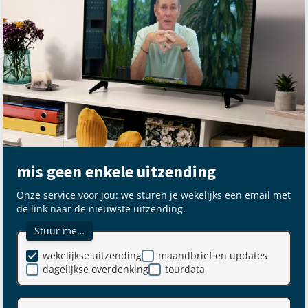
mis geen enkele uitzending
Onze service voor jou: we sturen je wekelijks een email met
de link naar de nieuwste uitzending.
Stuur me…
wekelijkse uitzending
maandbrief en updates
dagelijkse overdenking
tourdata