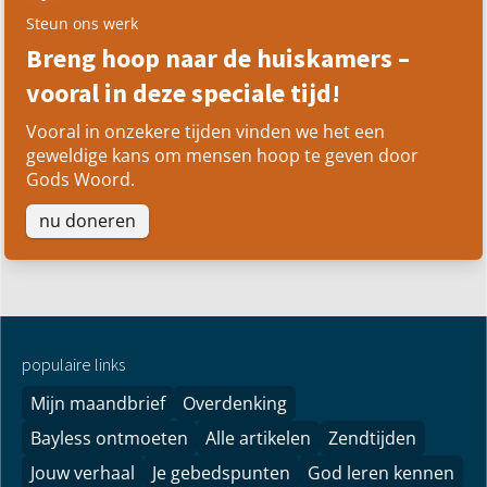
Steun ons werk
Breng hoop naar de huiskamers –
vooral in deze speciale tijd!
Vooral in onzekere tijden vinden we het een
geweldige kans om mensen hoop te geven door
Gods Woord.
nu doneren
populaire links
Mijn maandbrief
Overdenking
Bayless ontmoeten
Alle artikelen
Zendtijden
Jouw verhaal
Je gebedspunten
God leren kennen