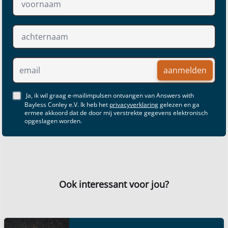
aanmelden
Ja, ik wil graag e-mailimpulsen ontvangen van Answers with
Bayless Conley e.V. Ik heb het
privacyverklaring
gelezen en ga
ermee akkoord dat de door mij verstrekte gegevens elektronisch
opgeslagen worden.
Ook interessant voor jou?