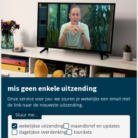
mis geen enkele uitzending
Onze service voor jou: we sturen je wekelijks een email met
de link naar de nieuwste uitzending.
Stuur me…
wekelijkse uitzending
maandbrief en updates
dagelijkse overdenking
tourdata