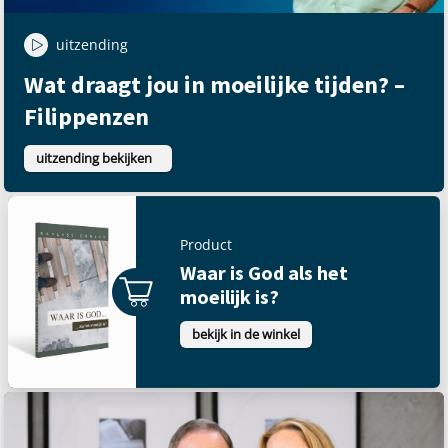
uitzending
Wat draagt jou in moeilijke tijden? –
Filippenzen
uitzending bekijken
Product
Waar is God als het
moeilijk is?
bekijk in de winkel