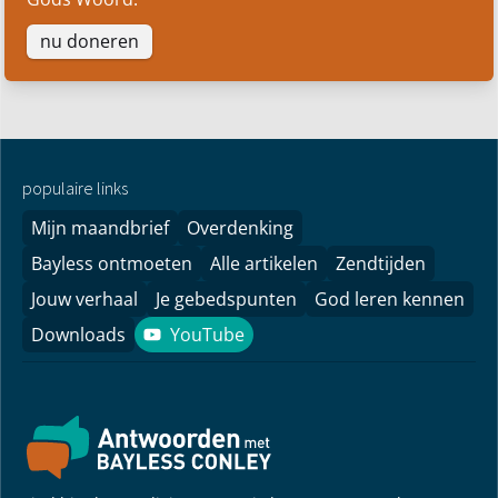
nu doneren
populaire links
Mijn maandbrief
Overdenking
Bayless ontmoeten
Alle artikelen
Zendtijden
Jouw verhaal
Je gebedspunten
God leren kennen
Downloads
YouTube
YouTube