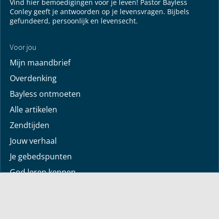
Vind hier bemoedigingen voor je leven! Pastor Bayless
Conley geeft je antwoorden op je levensvragen. Bijbels
gefundeerd, persoonlijk en levensecht.
Voor jou
Mijn maandbrief
Overdenking
Bayless ontmoeten
Alle artikelen
Zendtijden
Jouw verhaal
Je gebedspunten
God leren kennen
Downloads
Mediatheek