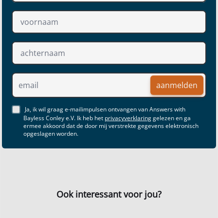
aanmelden
Ja, ik wil graag e-mailimpulsen ontvangen van Answers with
Bayless Conley e.V. Ik heb het
privacyverklaring
gelezen en ga
ermee akkoord dat de door mij verstrekte gegevens elektronisch
opgeslagen worden.
Ook interessant voor jou?