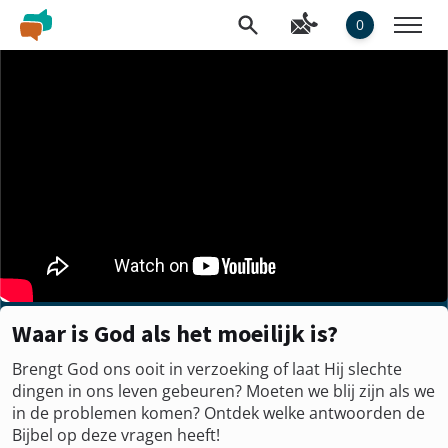
0
Waar is God als het moeilijk is?
Brengt God ons ooit in verzoeking of laat Hij slechte
dingen in ons leven gebeuren? Moeten we blij zijn als we
in de problemen komen? Ontdek welke antwoorden de
Bijbel op deze vragen heeft!