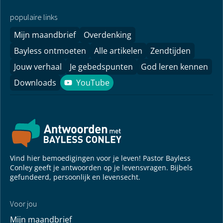
populaire links
Mijn maandbrief
Overdenking
Bayless ontmoeten
Alle artikelen
Zendtijden
Jouw verhaal
Je gebedspunten
God leren kennen
Downloads
YouTube
YouTube
Vind hier bemoedigingen voor je leven! Pastor Bayless
Conley geeft je antwoorden op je levensvragen. Bijbels
gefundeerd, persoonlijk en levensecht.
Voor jou
Mijn maandbrief