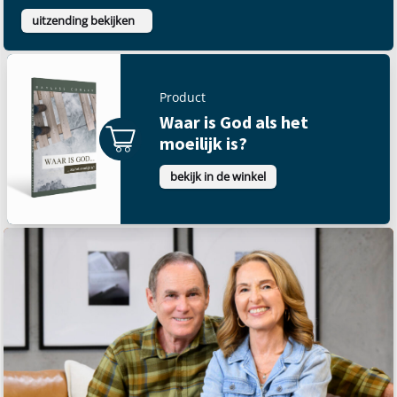
uitzending bekijken
Product
Waar is God als het
moeilijk is?
bekijk in de winkel