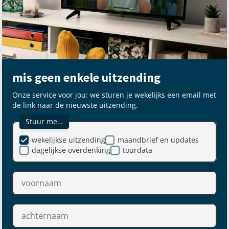
mis geen enkele uitzending
Onze service voor jou: we sturen je wekelijks een email met
de link naar de nieuwste uitzending.
Stuur me…
wekelijkse uitzending
maandbrief en updates
dagelijkse overdenking
tourdata