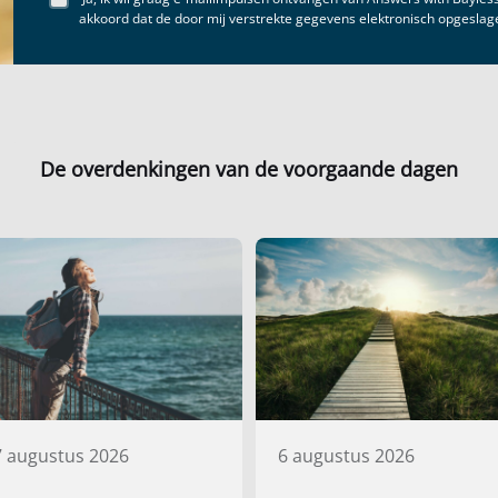
akkoord dat de door mij verstrekte gegevens elektronisch opgesla
De overdenkingen van de voorgaande dagen
7 augustus 2026
6 augustus 2026