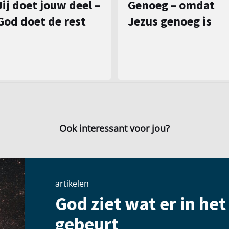
Jij doet jouw deel –
Genoeg – omdat
God doet de rest
Jezus genoeg is
Ook interessant voor jou?
artikelen
God ziet wat er in he
gebeurt