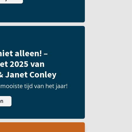
iet alleen! –
et 2025 van
& Janet Conley
mooiste tijd van het jaar!
en