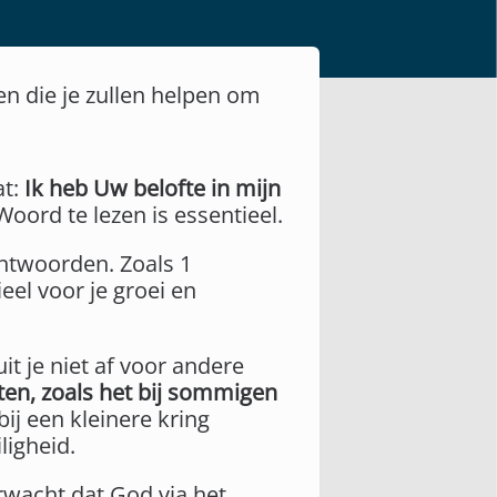
len die je zullen helpen om
at:
Ik heb Uw belofte in mijn
ord te lezen is essentieel.
antwoorden. Zoals 1
eel voor je groei en
uit je niet af voor andere
ten, zoals het bij sommigen
ij een kleinere kring
ligheid.
rwacht dat God via het