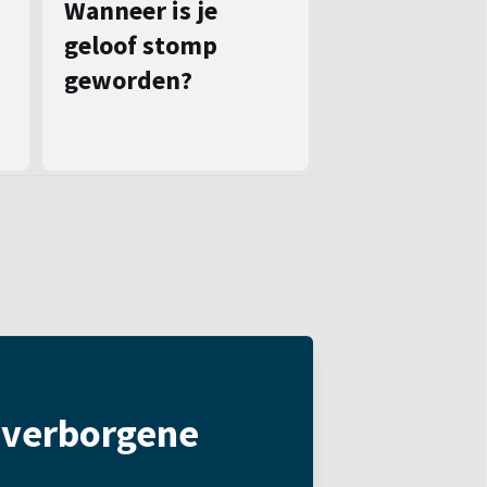
Wanneer is je
geloof stomp
geworden?
t verborgene