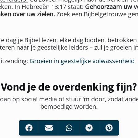
reken. In Hebreeën 13:17 staat:
Gehoorzaam uw vo
ken over uw zielen.
Zoek een Bijbelgetrouwe gem
ke dag je Bijbel lezen, elke dag bidden, betrokken 
ren naar je geestelijke leiders – zul je groeien in
uitzending:
Groeien in geestelijke volwassenheid
Vond je de overdenking fijn?
 dan op social media of stuur 'm door, zodat and
bemoedigd worden.