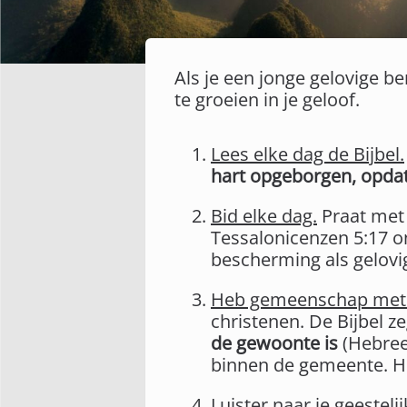
Als je een jonge gelovige be
te groeien in je geloof.
Lees elke dag de Bijbel.
hart opgeborgen, opdat 
Bid elke dag.
Praat met 
Tessalonicenzen 5:17 o
bescherming als gelovi
Heb gemeenschap met 
christenen. De Bijbel ze
de gewoonte is
(Hebreeë
binnen de gemeente. Het
Luister naar je geestelij