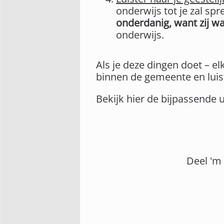
onderwijs tot je zal sp
onderdanig, want zij wa
onderwijs.
Als je deze dingen doet – el
binnen de gemeente en luiste
Bekijk hier de bijpassende 
Deel 'm