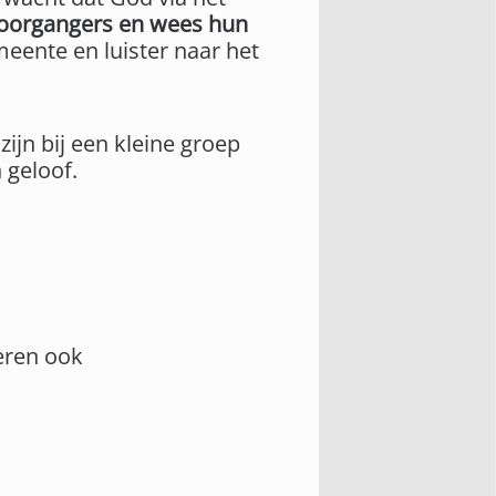
organgers en wees hun
eente en luister naar het
zijn bij een kleine groep
 geloof.
eren ook