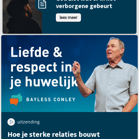
verborgene gebeurt
lees meer
uitzending
Hoe je sterke relaties bouwt