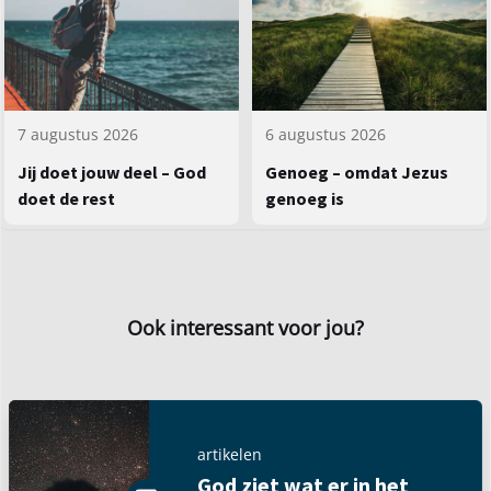
7 augustus 2026
6 augustus 2026
Jij doet jouw deel – God
Genoeg – omdat Jezus
doet de rest
genoeg is
Ook interessant voor jou?
artikelen
God ziet wat er in het