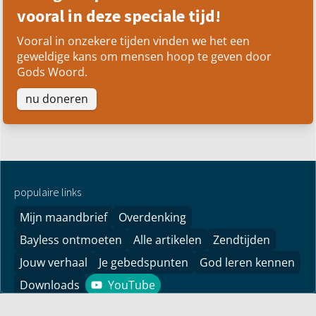
vooral in deze speciale tijd!
Vooral in onzekere tijden vinden we het een
geweldige kans om mensen hoop te geven door
Gods Woord.
nu doneren
populaire links
Mijn maandbrief
Overdenking
Bayless ontmoeten
Alle artikelen
Zendtijden
Jouw verhaal
Je gebedspunten
God leren kennen
Downloads
YouTube
YouTube