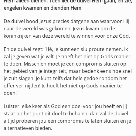
Hem alleen dienen. Toen liet de duivel Hem gaan; en zie,
engelen kwamen en dienden Hem
De duivel bood Jezus precies datgene aan waarvoor Hij
naar de wereld was gekomen. Jezus kwam om de
koninkrijken van deze wereld te winnen voor onze God.
En de duivel zegt: ‘Hé, je kunt een sluiproute nemen. Ik
zal je geven wat je wilt. Je hoeft het niet op Gods manier
te doen. Misschien moet je een compromis sluiten op
het gebied van je integriteit, maar bedenk eens hoe snel
je zult slagen! Je kunt zelfs dat hele gedoe rondom het
offer vermijden! Je hoeft het niet op Gods manier te
doen.’
Luister: elke keer als God een doel voor jou heeft en jij
staat op het punt dit doel te behalen, dan zal de duivel
altijd proberen jou een compromis te laten sluiten en je
alternatieven bieden.