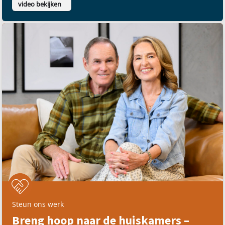
video bekijken
Steun ons werk
Breng hoop naar de huiskamers –