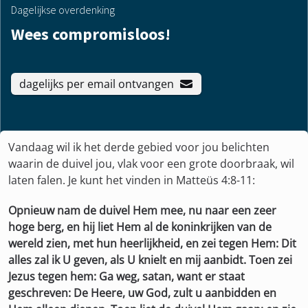
Dagelijkse overdenking
Wees compromisloos!
dagelijks per email ontvangen
Vandaag wil ik het derde gebied voor jou belichten
waarin de duivel jou, vlak voor een grote doorbraak, wil
laten falen. Je kunt het vinden in Matteüs 4:8-11:
Opnieuw nam de duivel Hem mee, nu naar een zeer
hoge berg, en hij liet Hem al de koninkrijken van de
wereld zien, met hun heerlijkheid, en zei tegen Hem: Dit
alles zal ik U geven, als U knielt en mij aanbidt. Toen zei
Jezus tegen hem: Ga weg, satan, want er staat
geschreven: De Heere, uw God, zult u aanbidden en