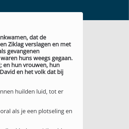
aankwamen, dat de
den Ziklag verslagen en met
 als gevangenen
 waren huns weegs gegaan.
d; en hun vrouwen, hun
vid en het volk dat bij
nnen huilden luid, tot er
oral als je een plotseling en