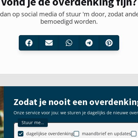
Vond je de overdenking fijn?
 dan op social media of stuur 'm door, zodat and
bemoedigd worden.
Zodat je nooit een overdenkin
Onze service voor jou: we sturen je dagelijks de nieuwe ove
Stuur me…
dagelijkse overdenking
maandbrief en updates