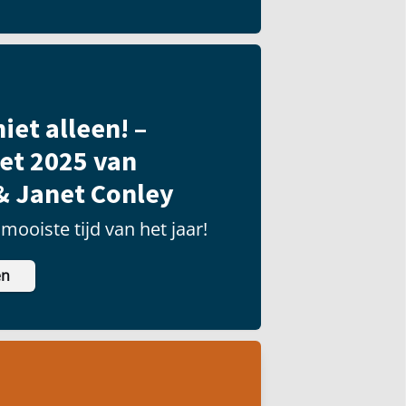
iet alleen! –
et 2025 van
& Janet Conley
mooiste tijd van het jaar!
en