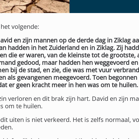
 het volgende:
avid en zijn mannen op de derde dag in Ziklag 
n hadden in het Zuiderland en in Ziklag. Zij had
n die er waren, van de kleinste tot de grootste,
iemand gedood, maar hadden hen weggevoerd en
n bij de stad, en zie, die was met vuur verbran
n als gevangenen meegevoerd. Toen begonnen Da
tdat er geen kracht meer in hen was om te huilen.
in verloren en dit brak zijn hart. David en zijn ma
s om te huilen.
it uiten is niet verkeerd. Het is zelfs normaal, vo
eden.