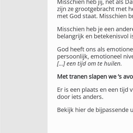
Misschien heb jij, net als D
zijn ze grootgebracht met he
met God staat. Misschien bre
Misschien heb je een ander
belangrijk en betekenisvol is
God heeft ons als emotione
persoonlijk, emotioneel nive
[…] een tijd om te huilen.
Met tranen slapen we ’s avo
Er is een plaats en een tijd 
door iets anders.
Bekijk hier de bijpassende 