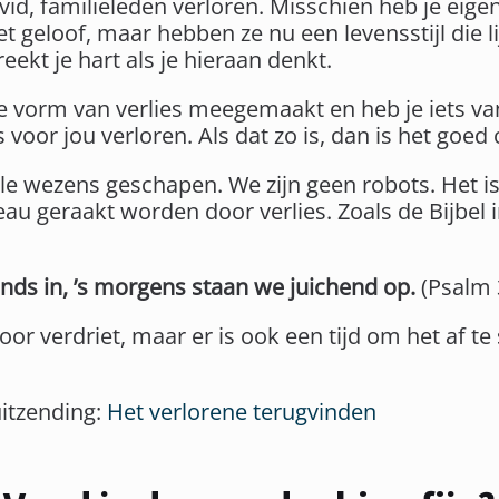
avid, familieleden verloren. Misschien heb je eig
t geloof, maar hebben ze nu een levensstijl die l
ekt je hart als je hieraan denkt.
e vorm van verlies meegemaakt en heb je iets va
 voor jou verloren. Als dat zo is, dan is het goed
le wezens geschapen. We zijn geen robots. Het i
au geraakt worden door verlies. Zoals de Bijbel i
nds in, ’s morgens staan we juichend op.
(Psalm 
voor verdriet, maar er is ook een tijd om het af t
uitzending:
Het verlorene terugvinden