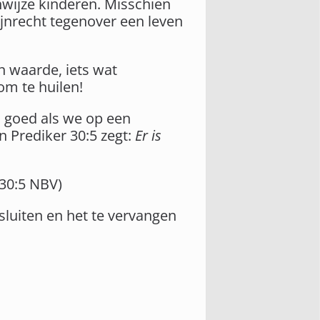
enwijze kinderen. Misschien
ijnrecht tegenover een leven
n waarde, iets wat
 om te huilen!
s goed als we op een
n Prediker 30:5 zegt:
Er is
30:5 NBV)
e sluiten en het te vervangen