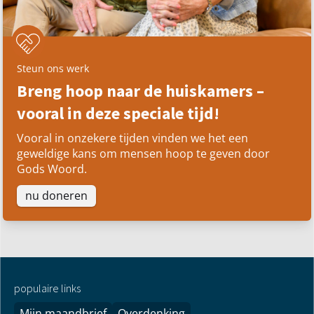
Steun ons werk
Breng hoop naar de huiskamers –
vooral in deze speciale tijd!
Vooral in onzekere tijden vinden we het een
geweldige kans om mensen hoop te geven door
Gods Woord.
nu doneren
populaire links
Mijn maandbrief
Overdenking