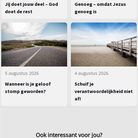
Jij doet jouw deel – God
Genoeg – omdat Jezus
doet de rest
genoeg is
5 augustus 2026
4 augustus 2026
Wanneer is je geloof
Schuif je
stomp geworden?
verantwoordelijkheid niet
af!
Ook interessant voor jou?