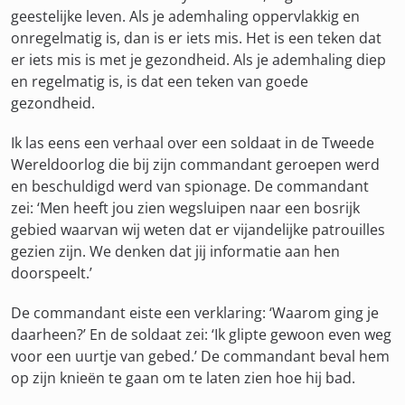
geestelijke leven. Als je ademhaling oppervlakkig en
onregelmatig is, dan is er iets mis. Het is een teken dat
er iets mis is met je gezondheid. Als je ademhaling diep
en regelmatig is, is dat een teken van goede
gezondheid.
Ik las eens een verhaal over een soldaat in de Tweede
Wereldoorlog die bij zijn commandant geroepen werd
en beschuldigd werd van spionage. De commandant
zei: ‘Men heeft jou zien wegsluipen naar een bosrijk
gebied waarvan wij weten dat er vijandelijke patrouilles
gezien zijn. We denken dat jij informatie aan hen
doorspeelt.’
De commandant eiste een verklaring: ‘Waarom ging je
daarheen?’ En de soldaat zei: ‘Ik glipte gewoon even weg
voor een uurtje van gebed.’ De commandant beval hem
op zijn knieën te gaan om te laten zien hoe hij bad.