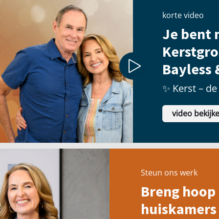
korte video
Je bent n
Kerstgro
Bayless 
✨ Kerst – de 
video bekijk
Steun ons werk
Breng hoop 
huiskamers 