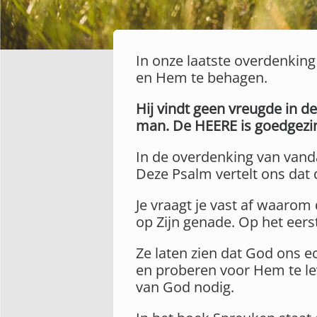
In onze laatste overdenking
en Hem te behagen.
Hij vindt geen vreugde in d
man. De HEERE is goedgezin
In de overdenking van vand
Deze Psalm vertelt ons dat 
Je vraagt je vast af waaro
op Zijn genade. Op het eerst
Ze laten zien dat God ons e
en proberen voor Hem te l
van God nodig.