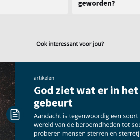
geworden?
Ook interessant voor jou?
artikelen
God ziet wat er in he
gebeurt
Aandacht is tegenwoordig een soort
wereld van de beroemdheden tot soc
proberen mensen sterren en sterretje