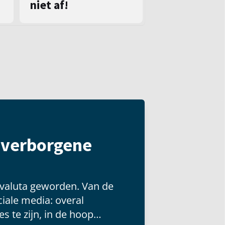
niet af!
t verborgene
 valuta geworden. Van de
iale media: overal
s te zijn, in de hoop