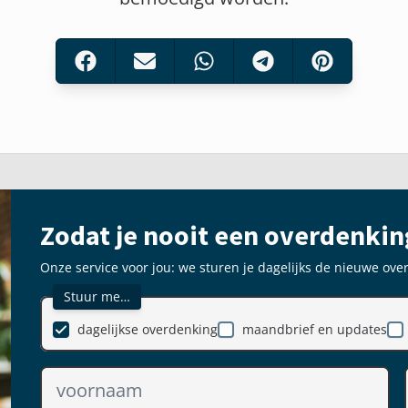
Zodat je nooit een overdenkin
Onze service voor jou: we sturen je dagelijks de nieuwe ove
Stuur me…
dagelijkse overdenking
maandbrief en updates