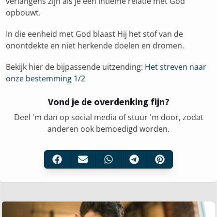
verlangens zijn als je een intieme relatie met God
opbouwt.
In die eenheid met God blaast Hij het stof van de
onontdekte en niet herkende doelen en dromen.
Bekijk hier de bijpassende uitzending:
Het streven naar
onze bestemming 1/2
Vond je de overdenking fijn?
Deel 'm dan op social media of stuur 'm door, zodat
anderen ook bemoedigd worden.