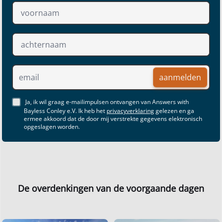
aanmelden
Ja, ik wil graag e-mailimpulsen ontvangen van Answers with
Bayless Conley e.V. Ik heb het
privacyverklaring
gelezen en ga
ermee akkoord dat de door mij verstrekte gegevens elektronisch
opgeslagen worden.
De overdenkingen van de voorgaande dagen