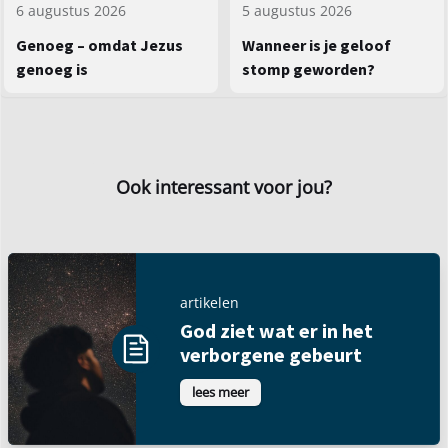
5 augustus 2026
6 augustus 2026
Wanneer is je geloof
Genoeg – omdat Jezus
stomp geworden?
genoeg is
Ook interessant voor jou?
artikelen
God ziet wat er in het
verborgene gebeurt
lees meer