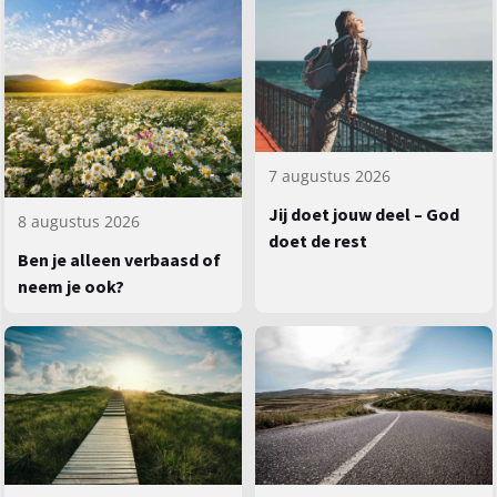
7 augustus 2026
Jij doet jouw deel – God
8 augustus 2026
doet de rest
Ben je alleen verbaasd of
neem je ook?