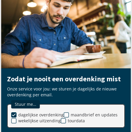
Zodat je nooit een overdenking mist
Onze service voor jou: we sturen je dagelijks de nieuwe
overdenking per email.
Stuur me…
dagelijkse overdenking
maandbrief en updates
wekelijkse uitzending
tourdata