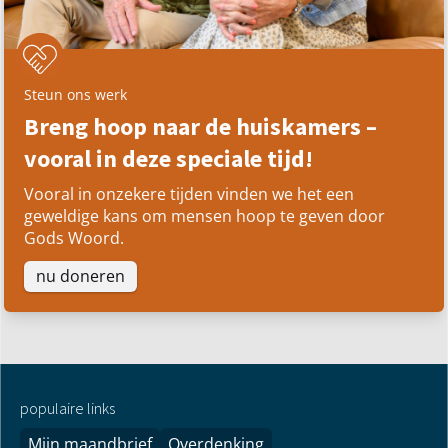
Steun ons werk
Breng hoop naar de huiskamers –
vooral in deze speciale tijd!
Vooral in onzekere tijden vinden we het een
geweldige kans om mensen hoop te geven door
Gods Woord.
nu doneren
populaire links
Mijn maandbrief
Overdenking