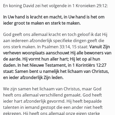
En koning David zei het volgende in 1 Kronieken 29:12:
In Uw hand is kracht en macht, in Uw hand is het om
ieder groot te maken en sterk te maken.
God geeft ons allemaal kracht en toch geloof ik dat Hij
aan iedereen afzonderlijk specifieke dingen geeft die
ons sterk maken. In Psalmen 33:14, 15 staat:
Vanuit Zijn
verheven woonplaats aanschouwt Hij alle bewoners van
de aarde. Hij vormt hun aller hart; Hij let op al hun
daden. In het Nieuwe Testament, in 1 Korintiërs 12:27
staat: Samen bent u namelijk het lichaam van Christus,
en ieder afzonderlijk Zijn leden.
We zijn samen het lichaam van Christus, maar God
heeft ons allemaal verschillend gemaakt. God heeft
ieder hart afzonderlijk gevormd. Hij heeft bepaalde
talenten in iemand gestopt die een ander niet heeft
gekregen. Hij heeft ons allemaal onze eigen sterke