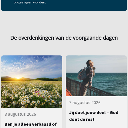
opgeslagen worden.
De overdenkingen van de voorgaande dagen
7 augustus 2026
Jij doet jouw deel – God
8 augustus 2026
doet de rest
Ben je alleen verbaasd of