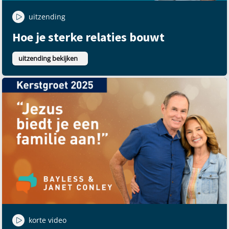
uitzending
Hoe je sterke relaties bouwt
uitzending bekijken
korte video