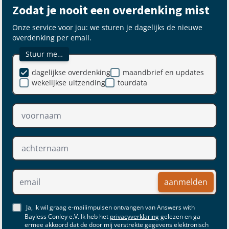
Zodat je nooit een overdenking mist
Onze service voor jou: we sturen je dagelijks de nieuwe
overdenking per email.
Stuur me…
dagelijkse overdenking
maandbrief en updates
wekelijkse uitzending
tourdata
aanmelden
Ja, ik wil graag e-mailimpulsen ontvangen van Answers with
Bayless Conley e.V. Ik heb het
privacyverklaring
gelezen en ga
ermee akkoord dat de door mij verstrekte gegevens elektronisch