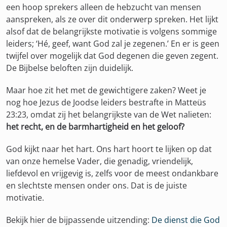
een hoop sprekers alleen de hebzucht van mensen
aanspreken, als ze over dit onderwerp spreken. Het lijkt
alsof dat de belangrijkste motivatie is volgens sommige
leiders; ‘Hé, geef, want God zal je zegenen.’ En er is geen
twijfel over mogelijk dat God degenen die geven zegent.
De Bijbelse beloften zijn duidelijk.
Maar hoe zit het met de gewichtigere zaken? Weet je
nog hoe Jezus de Joodse leiders bestrafte in Matteüs
23:23, omdat zij het belangrijkste van de Wet nalieten:
het recht, en de barmhartigheid en het geloof?
God kijkt naar het hart. Ons hart hoort te lijken op dat
van onze hemelse Vader, die genadig, vriendelijk,
liefdevol en vrijgevig is, zelfs voor de meest ondankbare
en slechtste mensen onder ons. Dat is de juiste
motivatie.
Bekijk hier de bijpassende uitzending:
De dienst die God