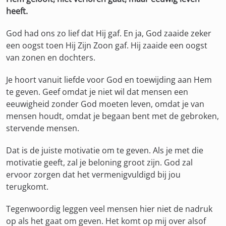
heeft.
God had ons zo lief dat Hij gaf. En ja, God zaaide zeker
een oogst toen Hij Zijn Zoon gaf. Hij zaaide een oogst
van zonen en dochters.
Je hoort vanuit liefde voor God en toewijding aan Hem
te geven. Geef omdat je niet wil dat mensen een
eeuwigheid zonder God moeten leven, omdat je van
mensen houdt, omdat je begaan bent met de gebroken,
stervende mensen.
Dat is de juiste motivatie om te geven. Als je met die
motivatie geeft, zal je beloning groot zijn. God zal
ervoor zorgen dat het vermenigvuldigd bij jou
terugkomt.
Tegenwoordig leggen veel mensen hier niet de nadruk
op als het gaat om geven. Het komt op mij over alsof