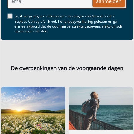
aanmelden
Ja, ik wil graag e-mailimpulsen ontvangen van Answers with
Bayless Conley e.V. Ik heb het
privacyverklaring
gelezen en ga
ermee akkoord dat de door mij verstrekte gegevens elektronisch
opgeslagen worden.
De overdenkingen van de voorgaande dagen