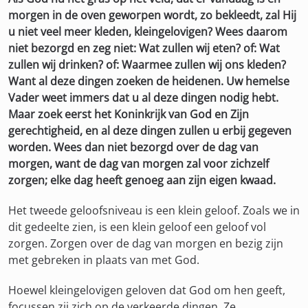
morgen in de oven geworpen wordt, zo bekleedt, zal Hij
u niet veel meer kleden, kleingelovigen? Wees daarom
niet bezorgd en zeg niet: Wat zullen wij eten? of: Wat
zullen wij drinken? of: Waarmee zullen wij ons kleden?
Want al deze dingen zoeken de heidenen. Uw hemelse
Vader weet immers dat u al deze dingen nodig hebt.
Maar zoek eerst het Koninkrijk van God en Zijn
gerechtigheid, en al deze dingen zullen u erbij gegeven
worden. Wees dan niet bezorgd over de dag van
morgen, want de dag van morgen zal voor zichzelf
zorgen; elke dag heeft genoeg aan zijn eigen kwaad.
Het tweede geloofsniveau is een klein geloof. Zoals we in
dit gedeelte zien, is een klein geloof een geloof vol
zorgen. Zorgen over de dag van morgen en bezig zijn
met gebreken in plaats van met God.
Hoewel kleingelovigen geloven dat God om hen geeft,
focussen zij zich op de verkeerde dingen. Ze