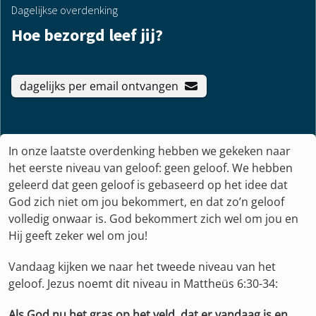
Dagelijkse overdenking
Hoe bezorgd leef jij?
dagelijks per email ontvangen
In onze laatste overdenking hebben we gekeken naar
het eerste niveau van geloof: geen geloof. We hebben
geleerd dat geen geloof is gebaseerd op het idee dat
God zich niet om jou bekommert, en dat zo’n geloof
volledig onwaar is. God bekommert zich wel om jou en
Hij geeft zeker wel om jou!
Vandaag kijken we naar het tweede niveau van het
geloof. Jezus noemt dit niveau in Mattheüs 6:30-34:
Als God nu het gras op het veld, dat er vandaag is en