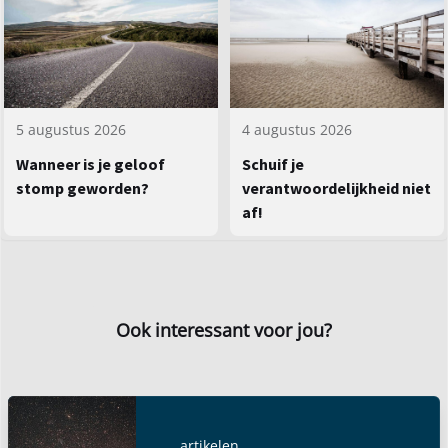
5 augustus 2026
4 augustus 2026
Wanneer is je geloof
Schuif je
stomp geworden?
verantwoordelijkheid niet
af!
Ook interessant voor jou?
artikelen