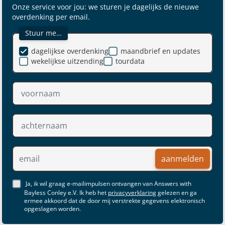
Onze service voor jou: we sturen je dagelijks de nieuwe
overdenking per email.
Stuur me…
dagelijkse overdenking
maandbrief en updates
wekelijkse uitzending
tourdata
aanmelden
Ja, ik wil graag e-mailimpulsen ontvangen van Answers with
Bayless Conley e.V. Ik heb het
privacyverklaring
gelezen en ga
ermee akkoord dat de door mij verstrekte gegevens elektronisch
opgeslagen worden.