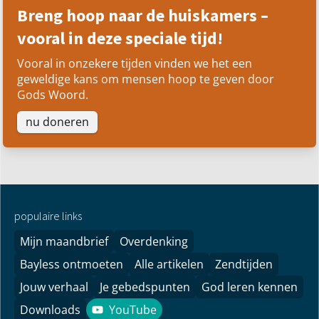
Breng hoop naar de huiskamers –
vooral in deze speciale tijd!
Vooral in onzekere tijden vinden we het een
geweldige kans om mensen hoop te geven door
Gods Woord.
nu doneren
populaire links
Mijn maandbrief
Overdenking
Bayless ontmoeten
Alle artikelen
Zendtijden
Jouw verhaal
Je gebedspunten
God leren kennen
Downloads
YouTube
YouTube