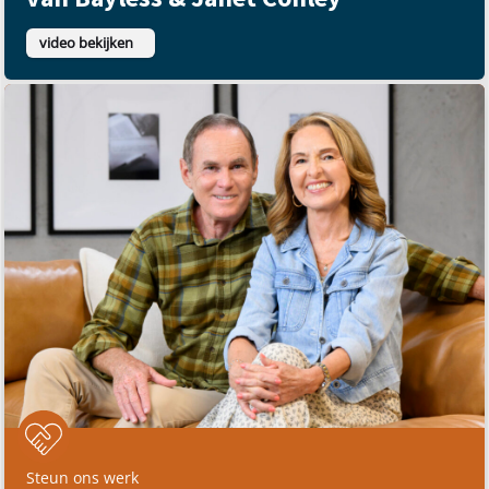
video bekijken
Steun ons werk