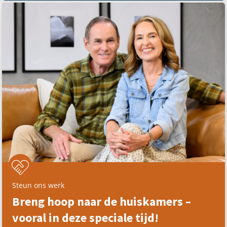
Steun ons werk
Breng hoop naar de huiskamers –
vooral in deze speciale tijd!