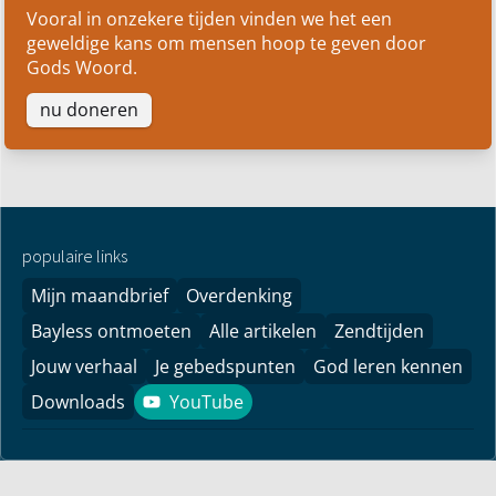
Vooral in onzekere tijden vinden we het een
geweldige kans om mensen hoop te geven door
Gods Woord.
nu doneren
populaire links
Mijn maandbrief
Overdenking
Bayless ontmoeten
Alle artikelen
Zendtijden
Jouw verhaal
Je gebedspunten
God leren kennen
Downloads
YouTube
YouTube