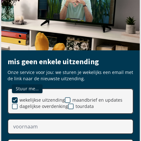
mis geen enkele uitzending
Onze service voor jou: we sturen je wekelijks een email met
de link naar de nieuwste uitzending.
Stuur me…
wekelijkse uitzending
maandbrief en updates
dagelijkse overdenking
tourdata