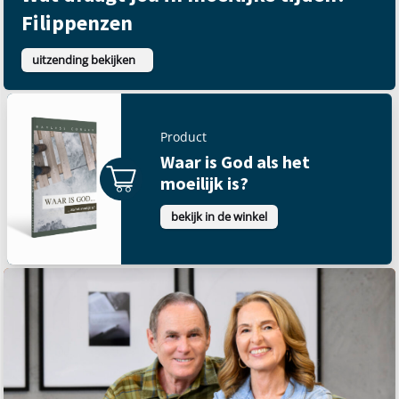
Filippenzen
uitzending bekijken
Product
Waar is God als het
moeilijk is?
bekijk in de winkel