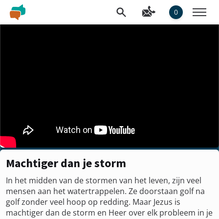
0
Machtiger dan je storm
In het midden van de stormen van het leven, zijn veel
mensen aan het watertrappelen. Ze doorstaan golf na
golf zonder veel hoop op redding. Maar Jezus is
machtiger dan de storm en Heer over elk probleem in je