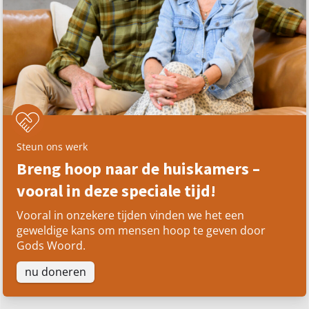
Steun ons werk
Breng hoop naar de huiskamers –
vooral in deze speciale tijd!
Vooral in onzekere tijden vinden we het een
geweldige kans om mensen hoop te geven door
Gods Woord.
nu doneren