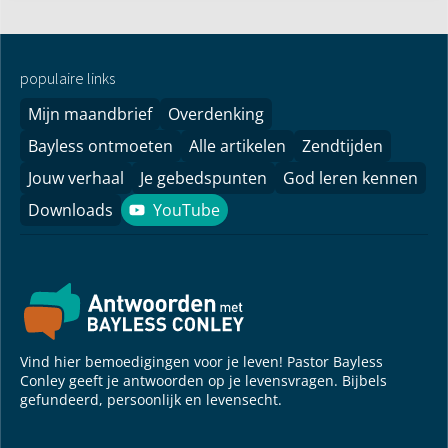
populaire links
Mijn maandbrief
Overdenking
Bayless ontmoeten
Alle artikelen
Zendtijden
Jouw verhaal
Je gebedspunten
God leren kennen
Downloads
YouTube
YouTube
Vind hier bemoedigingen voor je leven! Pastor Bayless
Conley geeft je antwoorden op je levensvragen. Bijbels
gefundeerd, persoonlijk en levensecht.