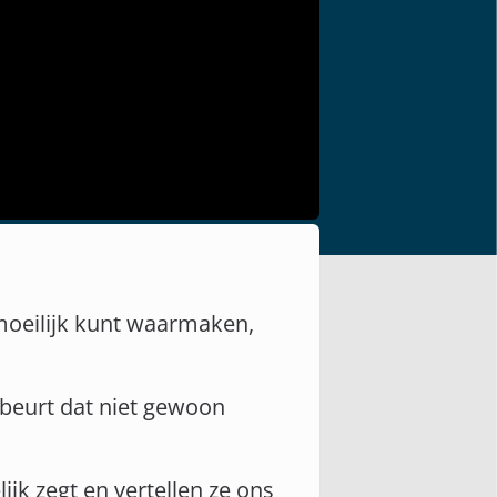
 moeilijk kunt waarmaken,
ebeurt dat niet gewoon
ijk zegt en vertellen ze ons