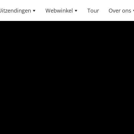
Uitzendingen
Webwinkel
Tour
Over ons