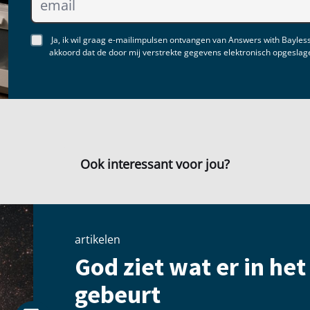
Ja, ik wil graag e-mailimpulsen ontvangen van Answers with Bayless
akkoord dat de door mij verstrekte gegevens elektronisch opgesla
Ook interessant voor jou?
artikelen
God ziet wat er in he
gebeurt