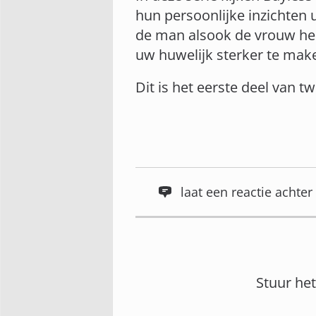
hun persoonlijke inzichten u
de man alsook de vrouw he
uw huwelijk sterker te mak
Dit is het eerste deel van t
laat een reactie acht
Stuur he