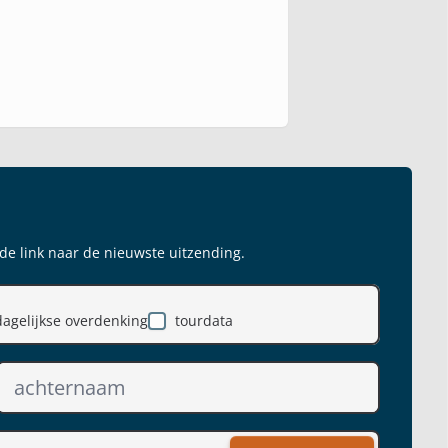
 de link naar de nieuwste uitzending.
dagelijkse overdenking
tourdata