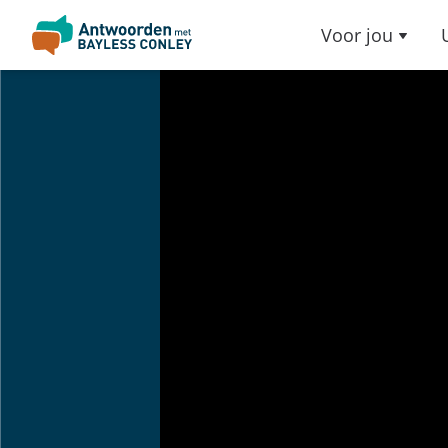
Voor jou