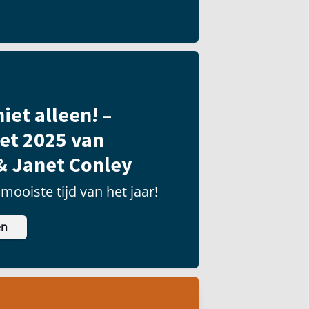
iet alleen! –
et 2025 van
& Janet Conley
mooiste tijd van het jaar!
en