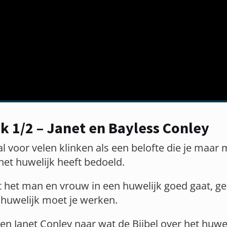
k 1/2 – Janet en Bayless Conley
al voor velen klinken als een belofte die je maar
 het huwelijk heeft bedoeld.
t het man en vrouw in een huwelijk goed gaat, g
huwelijk moet je werken.
 en Janet Conley naar wat de Bijbel over het huwel