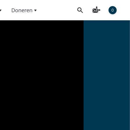
Doneren
0