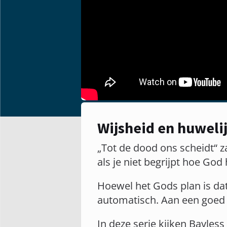
Wijsheid en huwelij
„Tot de dood ons scheidt“ z
als je niet begrijpt hoe God
Hoewel het Gods plan is da
automatisch. Aan een goed 
In deze serie kijken Bayless