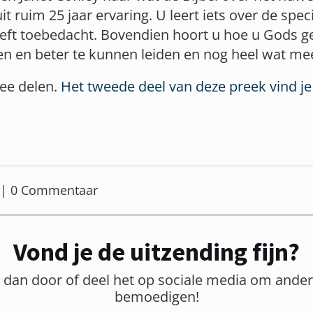
it ruim 25 jaar ervaring. U leert iets over de spe
eft toebedacht. Bovendien hoort u hoe u Gods 
en en beter te kunnen leiden en nog heel wat me
wee delen.
Het tweede deel van deze preek vind je
er | 0 Commentaar
Vond je de uitzending fijn?
t dan door of deel het op sociale media om ander
bemoedigen!