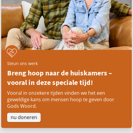
Steun ons werk
Breng hoop naar de huiskamers –
vooral in deze speciale tijd!
Vooral in onzekere tijden vinden we het een
geweldige kans om mensen hoop te geven door
Gods Woord.
nu doneren