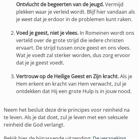
Ontvlucht de begeerten van de jeugd.
Vermijd
plekken waar je verleid wordt. Blijf hier vandaan als
je weet dat je erdoor in de problemen kunt raken.
Voed je geest, niet je vlees.
In Romeinen wordt ons
verteld over de grote strijd die iedere christen
ervaart. De strijd tussen onze geest en ons vlees.
Wat je voedt zal sterker worden, dus zorg ervoor
dat je je geest voedt.
Vertrouw op de Heilige Geest en Zijn kracht.
Als je
Hem erkent en kracht van Hem verwacht, zul je
ontdekken dat Hij een grote Hulp is in jouw nood.
Neem het besluit deze drie principes voor reinheid na
te leven. Als je dat doet, zul je leven met een seksuele
reinheid die God verlangt.
Bekijk hier de bijpassende uitzending:
De verzoeking