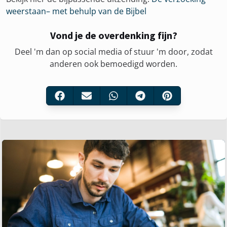
weerstaan– met behulp van de Bijbel
Vond je de overdenking fijn?
Deel 'm dan op social media of stuur 'm door, zodat
anderen ook bemoedigd worden.