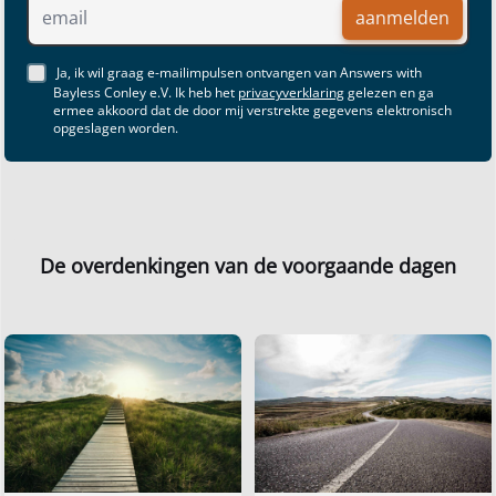
aanmelden
Ja, ik wil graag e-mailimpulsen ontvangen van Answers with
Bayless Conley e.V. Ik heb het
privacyverklaring
gelezen en ga
ermee akkoord dat de door mij verstrekte gegevens elektronisch
opgeslagen worden.
De overdenkingen van de voorgaande dagen