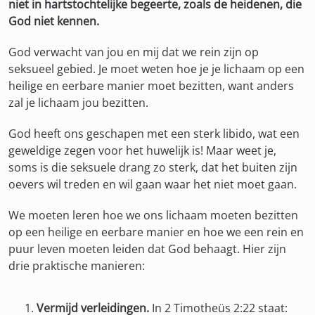
niet in hartstochtelijke begeerte, zoals de heidenen, die
God niet kennen.
God verwacht van jou en mij dat we rein zijn op
seksueel gebied. Je moet weten hoe je je lichaam op een
heilige en eerbare manier moet bezitten, want anders
zal je lichaam jou bezitten.
God heeft ons geschapen met een sterk libido, wat een
geweldige zegen voor het huwelijk is! Maar weet je,
soms is die seksuele drang zo sterk, dat het buiten zijn
oevers wil treden en wil gaan waar het niet moet gaan.
We moeten leren hoe we ons lichaam moeten bezitten
op een heilige en eerbare manier en hoe we een rein en
puur leven moeten leiden dat God behaagt. Hier zijn
drie praktische manieren:
Vermijd verleidingen.
In 2 Timotheüs 2:22 staat: