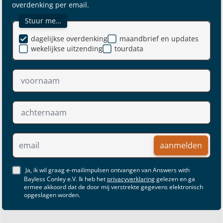
overdenking per email.
Stuur me…
dagelijkse overdenking
maandbrief en updates
wekelijkse uitzending
tourdata
aanmelden
Ja, ik wil graag e-mailimpulsen ontvangen van Answers with
Bayless Conley e.V. Ik heb het
privacyverklaring
gelezen en ga
ermee akkoord dat de door mij verstrekte gegevens elektronisch
opgeslagen worden.