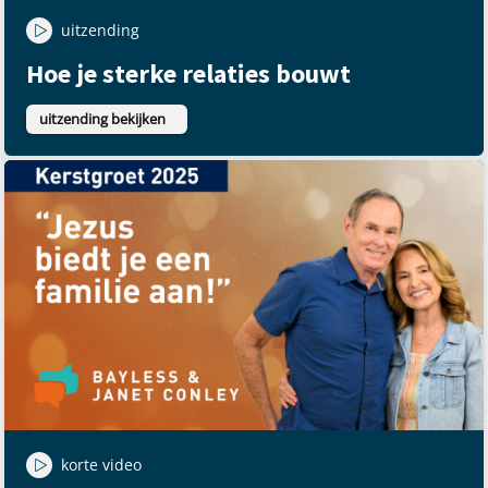
uitzending
Hoe je sterke relaties bouwt
uitzending bekijken
korte video