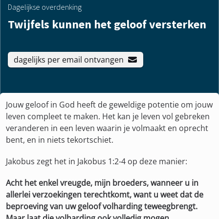
Dagelijkse overdenking
Twijfels kunnen het geloof versterken
dagelijks per email ontvangen
Jouw geloof in God heeft de geweldige potentie om jouw
leven compleet te maken. Het kan je leven vol gebreken
veranderen in een leven waarin je volmaakt en oprecht
bent, en in niets tekortschiet.
Jakobus zegt het in Jakobus 1:2-4 op deze manier:
Acht het enkel vreugde, mijn broeders, wanneer u in
allerlei verzoekingen terechtkomt, want u weet dat de
beproeving van uw geloof volharding teweegbrengt.
Maar laat die volharding ook volledig mogen