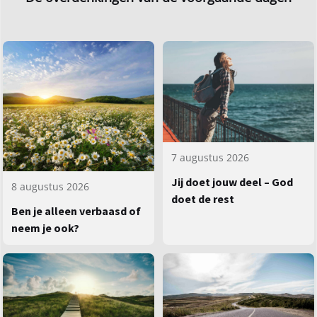
7 augustus 2026
Jij doet jouw deel – God
8 augustus 2026
doet de rest
Ben je alleen verbaasd of
neem je ook?