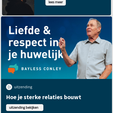
lees meer
uitzending
Hoe je sterke relaties bouwt
uitzending bekijken