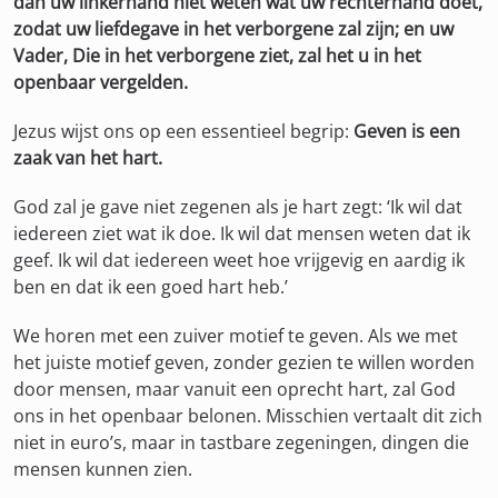
dan uw linkerhand niet weten wat uw rechterhand doet,
zodat uw liefdegave in het verborgene zal zijn; en uw
Vader, Die in het verborgene ziet, zal het u in het
openbaar vergelden.
Jezus wijst ons op een essentieel begrip:
Geven is een
zaak van het hart.
God zal je gave niet zegenen als je hart zegt: ‘Ik wil dat
iedereen ziet wat ik doe. Ik wil dat mensen weten dat ik
geef. Ik wil dat iedereen weet hoe vrijgevig en aardig ik
ben en dat ik een goed hart heb.’
We horen met een zuiver motief te geven. Als we met
het juiste motief geven, zonder gezien te willen worden
door mensen, maar vanuit een oprecht hart, zal God
ons in het openbaar belonen. Misschien vertaalt dit zich
niet in euro’s, maar in tastbare zegeningen, dingen die
mensen kunnen zien.