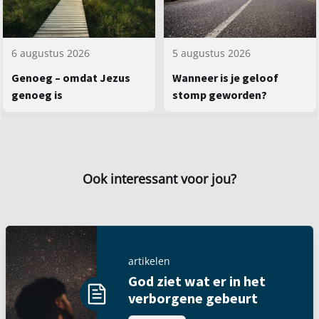
5 augustus 2026
6 augustus 2026
Wanneer is je geloof
Genoeg – omdat Jezus
stomp geworden?
genoeg is
Ook interessant voor jou?
artikelen
God ziet wat er in het
verborgene gebeurt