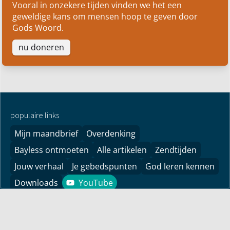
Vooral in onzekere tijden vinden we het een
geweldige kans om mensen hoop te geven door
Gods Woord.
nu doneren
populaire links
Mijn maandbrief
Overdenking
Bayless ontmoeten
Alle artikelen
Zendtijden
Jouw verhaal
Je gebedspunten
God leren kennen
Downloads
YouTube
YouTube