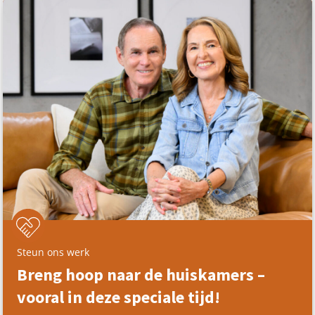
Steun ons werk
Breng hoop naar de huiskamers –
vooral in deze speciale tijd!