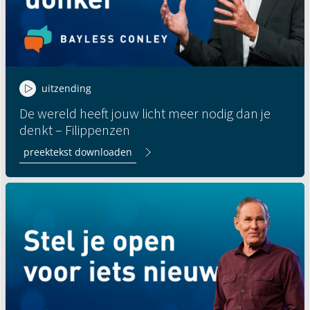
uitzending
De wereld heeft jouw licht meer nodig dan je
denkt – Filippenzen
preektekst downloaden